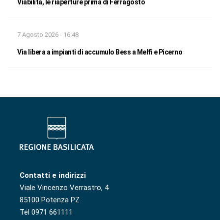
Viabilità, le riaperture prima di Ferragosto
7 Agosto 2026 - 16:48
Via libera a impianti di accumulo Bess a Melfi e Picerno
Contatti e indirizzi
Viale Vincenzo Verrastro, 4
85100 Potenza PZ
Tel 0971 661111