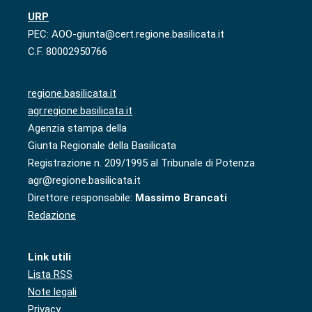
URP
PEC: AOO-giunta@cert.regione.basilicata.it
C.F. 80002950766
regione.basilicata.it
agr.regione.basilicata.it
Agenzia stampa della
Giunta Regionale della Basilicata
Registrazione n. 209/1995 al Tribunale di Potenza
agr@regione.basilicata.it
Direttore responsabile:
Massimo Brancati
Redazione
Link utili
Lista RSS
Note legali
Privacy