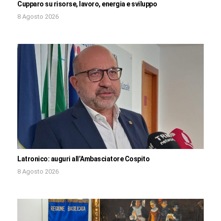
Cupparo su risorse, lavoro, energia e sviluppo
8 Agosto 2026
Latronico: auguri all’Ambasciatore Cospito
8 Agosto 2026