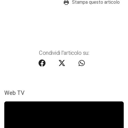
Stampa questo articolo
Condividi l'articolo su:
Web TV