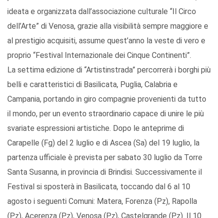
ideata e organizzata dall’associazione culturale “Il Circo
dell’Arte” di Venosa, grazie alla visibilità sempre maggiore e
al prestigio acquisiti, assume quest’anno la veste di vero e
proprio “Festival Internazionale dei Cinque Continenti”.
La settima edizione di “Artistinstrada” percorrerà i borghi più
belli e caratteristici di Basilicata, Puglia, Calabria e
Campania, portando in giro compagnie provenienti da tutto
il mondo, per un evento straordinario capace di unire le più
svariate espressioni artistiche. Dopo le anteprime di
Carapelle (Fg) del 2 luglio e di Ascea (Sa) del 19 luglio, la
partenza ufficiale è prevista per sabato 30 luglio da Torre
Santa Susanna, in provincia di Brindisi. Successivamente il
Festival si sposterà in Basilicata, toccando dal 6 al 10
agosto i seguenti Comuni: Matera, Forenza (Pz), Rapolla
(Pz), Acerenza (Pz), Venosa (Pz), Castelgrande (Pz). Il 10