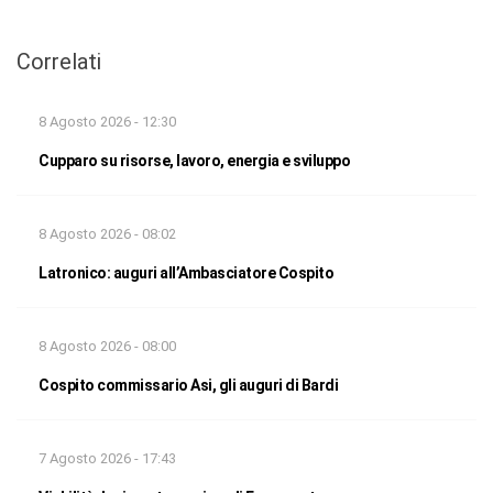
Correlati
8 Agosto 2026 - 12:30
Cupparo su risorse, lavoro, energia e sviluppo
8 Agosto 2026 - 08:02
Latronico: auguri all’Ambasciatore Cospito
8 Agosto 2026 - 08:00
Cospito commissario Asi, gli auguri di Bardi
7 Agosto 2026 - 17:43