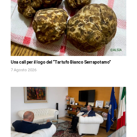
Una call per il logo del “Tartufo Bianco Serrapotamo”
7 Agosto 2026