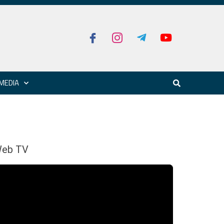
MEDIA
eb TV