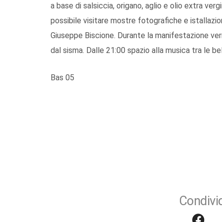
a base di salsiccia, origano, aglio e olio extra verg
possibile visitare mostre fotografiche e istallazioni
Giuseppe Biscione. Durante la manifestazione verr
dal sisma. Dalle 21:00 spazio alla musica tra le be
Bas 05
Condivid