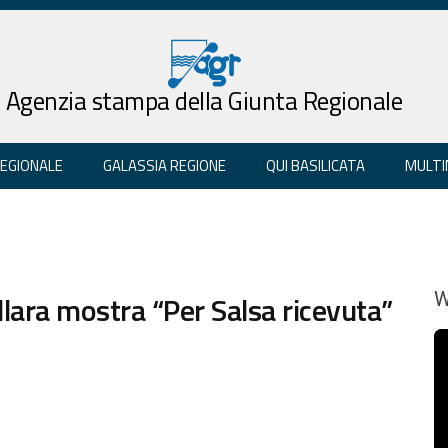
Agenzia stampa della Giunta Regionale
REGIONALE
GALASSIA REGIONE
QUI BASILICATA
MULTI
ellara mostra “Per Salsa ricevuta”
W