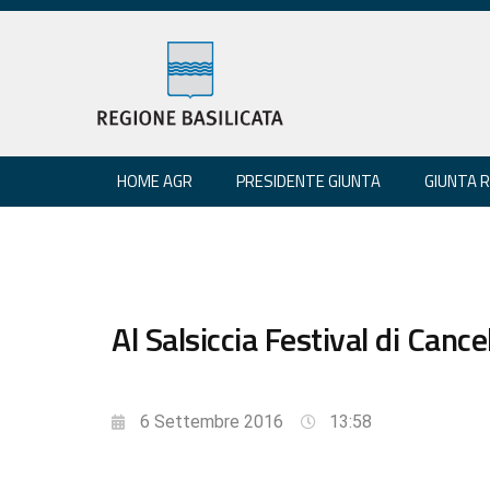
HOME AGR
PRESIDENTE GIUNTA
GIUNTA 
Al Salsiccia Festival di Canc
6 Settembre 2016
13:58