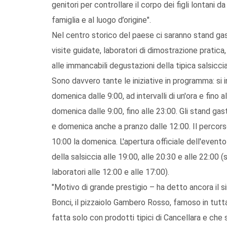
genitori per controllare il corpo dei figli lontani d
famiglia e al luogo d’origine".
Nel centro storico del paese ci saranno stand gas
visite guidate, laboratori di dimostrazione pratica, 
alle immancabili degustazioni della tipica salsicci
Sono davvero tante le iniziative in programma: si in
domenica dalle 9:00, ad intervalli di un'ora e fino
domenica dalle 9:00, fino alle 23:00. Gli stand gas
e domenica anche a pranzo dalle 12:00. Il percorso
10:00 la domenica. L'apertura officiale dell'event
della salsiccia alle 19:00, alle 20:30 e alle 22:00 
laboratori alle 12:00 e alle 17:00).
"Motivo di grande prestigio – ha detto ancora il 
Bonci, il pizzaiolo Gambero Rosso, famoso in tutta 
fatta solo con prodotti tipici di Cancellara e che 