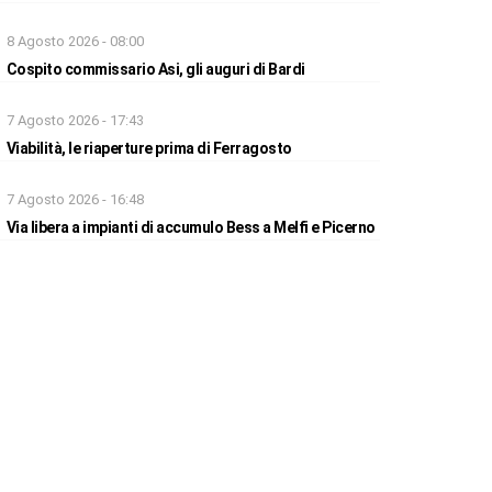
8 Agosto 2026 - 08:00
Cospito commissario Asi, gli auguri di Bardi
7 Agosto 2026 - 17:43
Viabilità, le riaperture prima di Ferragosto
7 Agosto 2026 - 16:48
Via libera a impianti di accumulo Bess a Melfi e Picerno