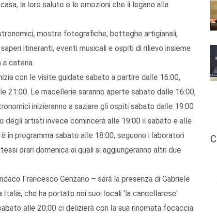
a casa, la loro salute e le emozioni che li legano alla
tronomici, mostre fotografiche, botteghe artigianali,
saperi itineranti, eventi musicali e ospiti di rilievo insieme
a a catena.
izia con le visite guidate sabato a partire dalle 16:00,
 alle 21:00. Le macellerie saranno aperte sabato dalle 16:00,
tronomici inizieranno a saziare gli ospiti sabato dalle 19:00
 degli artisti invece comincerà alle 19:00 il sabato e alle
o è in programma sabato alle 18:00, seguono i laboratori
C
(stessi orari domenica ai quali si aggiungeranno altri due
sindaco Francesco Genzano – sarà la presenza di Gabriele
Italia, che ha portato nei suoi locali 'la cancellarese'
sabato alle 20:00 ci delizierà con la sua rinomata focaccia