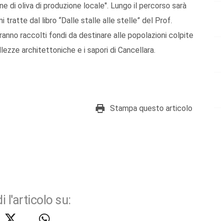
ine di oliva di produzione locale". Lungo il percorso sarà
 tratte dal libro “Dalle stalle alle stelle” del Prof.
anno raccolti fondi da destinare alle popolazioni colpite
llezze architettoniche e i sapori di Cancellara.
Stampa questo articolo
i l'articolo su: