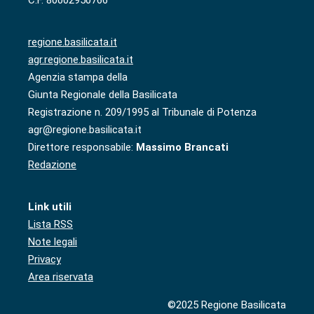
C.F. 80002950766
regione.basilicata.it
agr.regione.basilicata.it
Agenzia stampa della
Giunta Regionale della Basilicata
Registrazione n. 209/1995 al Tribunale di Potenza
agr@regione.basilicata.it
Direttore responsabile:
Massimo Brancati
Redazione
Link utili
Lista RSS
Note legali
Privacy
Area riservata
©2025 Regione Basilicata