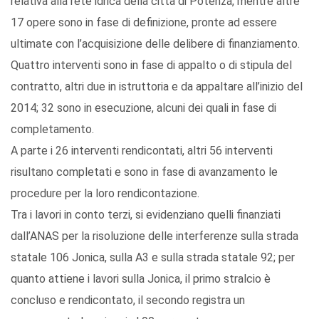
relativa alla rete idrica della città di Potenza, mentre altre
17 opere sono in fase di definizione, pronte ad essere
ultimate con l’acquisizione delle delibere di finanziamento.
Quattro interventi sono in fase di appalto o di stipula del
contratto, altri due in istruttoria e da appaltare all’inizio del
2014; 32 sono in esecuzione, alcuni dei quali in fase di
completamento.
A parte i 26 interventi rendicontati, altri 56 interventi
risultano completati e sono in fase di avanzamento le
procedure per la loro rendicontazione.
Tra i lavori in conto terzi, si evidenziano quelli finanziati
dall’ANAS per la risoluzione delle interferenze sulla strada
statale 106 Jonica, sulla A3 e sulla strada statale 92; per
quanto attiene i lavori sulla Jonica, il primo stralcio è
concluso e rendicontato, il secondo registra un