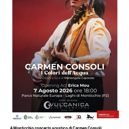
A Monticchio concerto acustico di Carmen Consoli