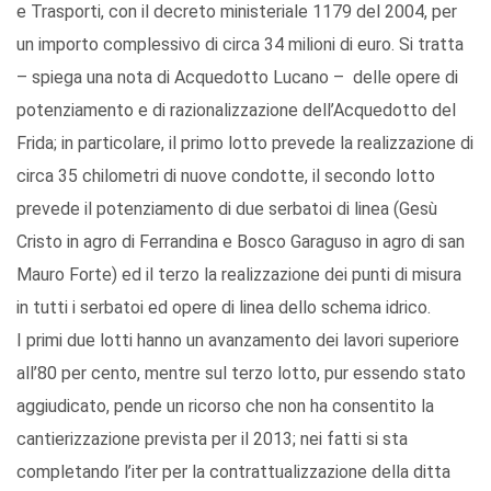
e Trasporti, con il decreto ministeriale 1179 del 2004, per
un importo complessivo di circa 34 milioni di euro. Si tratta
– spiega una nota di Acquedotto Lucano – delle opere di
potenziamento e di razionalizzazione dell’Acquedotto del
Frida; in particolare, il primo lotto prevede la realizzazione di
circa 35 chilometri di nuove condotte, il secondo lotto
prevede il potenziamento di due serbatoi di linea (Gesù
Cristo in agro di Ferrandina e Bosco Garaguso in agro di san
Mauro Forte) ed il terzo la realizzazione dei punti di misura
in tutti i serbatoi ed opere di linea dello schema idrico.
I primi due lotti hanno un avanzamento dei lavori superiore
all’80 per cento, mentre sul terzo lotto, pur essendo stato
aggiudicato, pende un ricorso che non ha consentito la
cantierizzazione prevista per il 2013; nei fatti si sta
completando l’iter per la contrattualizzazione della ditta