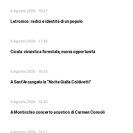
6 Agosto 2026 - 18:27
Latronico: radici e identità di un popolo
6 Agosto 2026 - 17:43
Cicala: vivaistica forestale, nuova opportunità
6 Agosto 2026 - 16:25
A Sant’Arcangelo la “Notte Gialla Coldiretti”
6 Agosto 2026 - 16:20
A Monticchio concerto acustico di Carmen Consoli
6 Agosto 2026 - 16:11