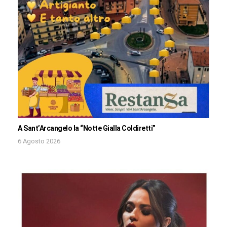
A Sant’Arcangelo la “Notte Gialla Coldiretti”
6 Agosto 2026