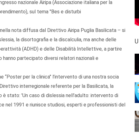
ongresso nazionale Airipa (Associazione italiana per la
pprendimento), sul tema "Bes e disturbi
lla nota diffusa dal Direttivo Airipa Puglia Basilicata – si
essia, la disortografia e la discalculia, ma anche delle
U
perattività (ADHD) e delle Disabilità Intellettive, a partire
o hanno partecipato diversi relatori nazionali e
ne “Poster per la clinica" l’intervento di una nostra socia
ettivo interregionale referente per la Basilicata, la
 è stato: 'Un caso di dislessia nell’adulto: intervento di
e nel 1991 e riunisce studiosi, esperti e professionisti del