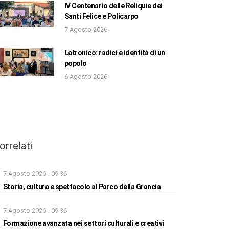
IV Centenario delle Reliquie dei
Santi Felice e Policarpo
7 Agosto 2026
Latronico: radici e identità di un
popolo
6 Agosto 2026
orrelati
7 Agosto 2026 - 09:36
Storia, cultura e spettacolo al Parco della Grancia
7 Agosto 2026 - 09:36
Formazione avanzata nei settori culturali e creativi