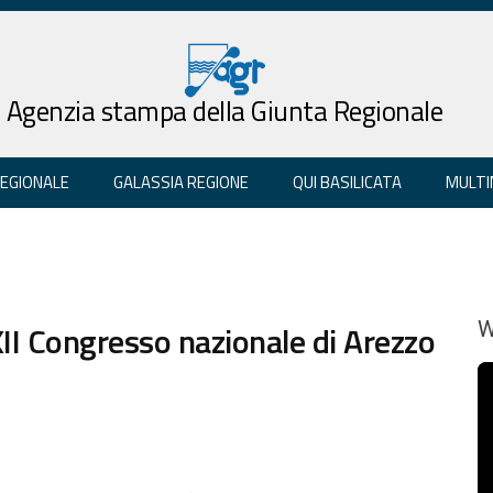
Agenzia stampa della Giunta Regionale
REGIONALE
GALASSIA REGIONE
QUI BASILICATA
MULTI
XXII Congresso nazionale di Arezzo
W