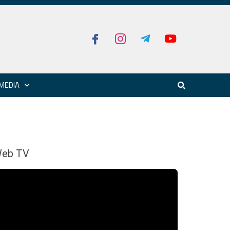
MEDIA
eb TV