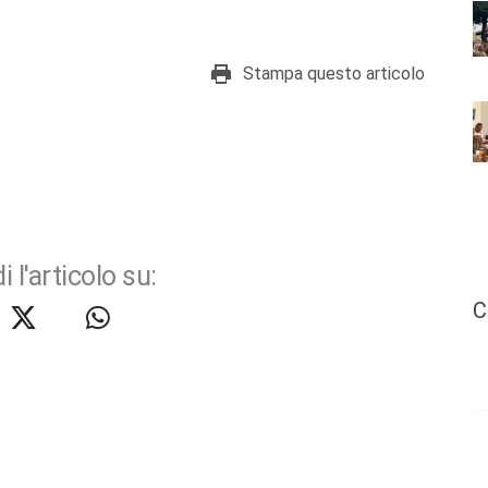
Stampa questo articolo
i l'articolo su:
C