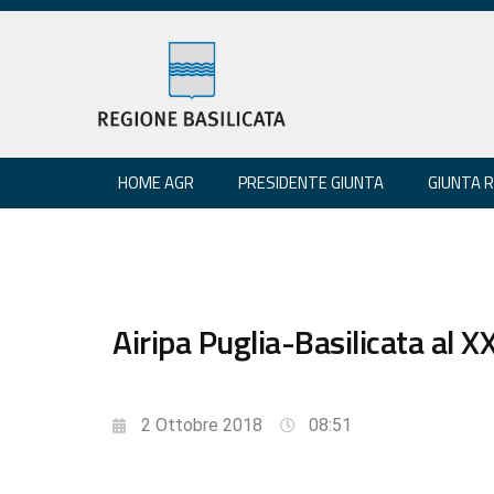
HOME AGR
PRESIDENTE GIUNTA
GIUNTA 
Airipa Puglia-Basilicata al 
2 Ottobre 2018
08:51