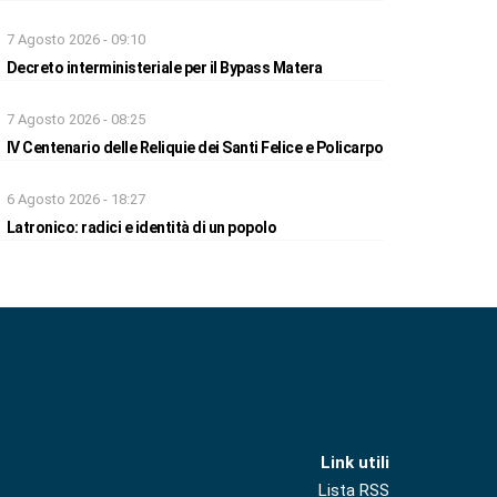
7 Agosto 2026 - 09:10
Decreto interministeriale per il Bypass Matera
7 Agosto 2026 - 08:25
IV Centenario delle Reliquie dei Santi Felice e Policarpo
6 Agosto 2026 - 18:27
Latronico: radici e identità di un popolo
Link utili
Lista RSS