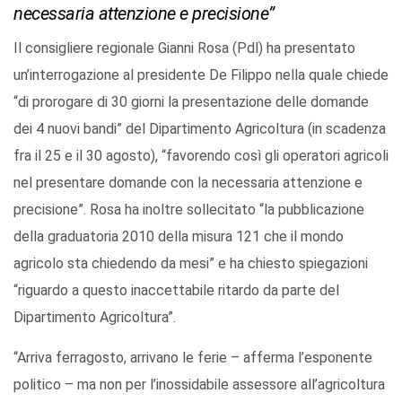
necessaria attenzione e precisione”
Il consigliere regionale Gianni Rosa (Pdl) ha presentato
un’interrogazione al presidente De Filippo nella quale chiede
“di prorogare di 30 giorni la presentazione delle domande
dei 4 nuovi bandi” del Dipartimento Agricoltura (in scadenza
fra il 25 e il 30 agosto), “favorendo così gli operatori agricoli
nel presentare domande con la necessaria attenzione e
precisione”. Rosa ha inoltre sollecitato “la pubblicazione
della graduatoria 2010 della misura 121 che il mondo
agricolo sta chiedendo da mesi” e ha chiesto spiegazioni
“riguardo a questo inaccettabile ritardo da parte del
Dipartimento Agricoltura”.
“Arriva ferragosto, arrivano le ferie – afferma l’esponente
politico – ma non per l’inossidabile assessore all’agricoltura