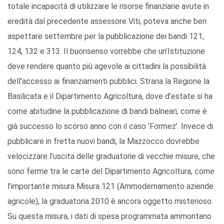
totale incapacità di utilizzare le risorse finanziarie avute in
eredità dal precedente assessore Viti, poteva anche ben
aspettare settembre per la pubblicazione dei bandi 121,
124, 132 e 313. Il buonsenso vorrebbe che un’Istituzione
deve rendere quanto più agevole ai cittadini la possibilità
dell’accesso ai finanziamenti pubblici. Strana la Regione la
Basilicata e il Dipartimento Agricoltura, dove d’estate si ha
come abitudine la pubblicazione di bandi balneari, come è
già successo lo scorso anno con il caso ‘Formez’. Invece di
pubblicare in fretta nuovi bandi, la Mazzocco dovrebbe
velocizzare l’uscita delle graduatorie di vecchie misure, che
sono ferme tra le carte del Dipartimento Agricoltura, come
l’importante misura Misura 121 (Ammodernamento aziende
agricole), la graduatoria 2010 è ancora oggetto misterioso.
Su questa misura, i dati di spesa programmata ammontano