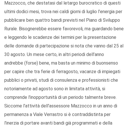
Mazzocco, che destatasi dal letargo burocratico di questi
ultimi dodici mesi, trova nei caldi giorni di luglio l’energia per
pubblicare ben quattro bandi previsti nel Piano di Sviluppo
Rurale. Bisognerebbe essere favorevoli, ma guardando bene
e leggendo le scadenze dei termini per la presentazione
delle domande di partecipazione si nota che vanno dal 25 al
30 agosto. Un mese certo, in altri periodi dell’anno
andrebbe (forse) bene, ma basta un minimo di buonsenso
per capire che tra ferie di ferragosto, vacanze di impiegati
pubblici o privati, studi di consulenza e professionisti che
notoriamente ad agosto sono in limitata attività, si
comprende l’inopportunità di un periodo talmente breve.
Siccome l’attività dell’assessore Mazzocco in un anno di
permanenza a Viale Verrastro si è contraddistinta per
l’inerzia di portare avanti bandi già programmati e della