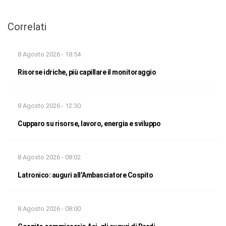
Correlati
8 Agosto 2026 - 18:54
Risorse idriche, più capillare il monitoraggio
8 Agosto 2026 - 12:30
Cupparo su risorse, lavoro, energia e sviluppo
8 Agosto 2026 - 08:02
Latronico: auguri all’Ambasciatore Cospito
8 Agosto 2026 - 08:00