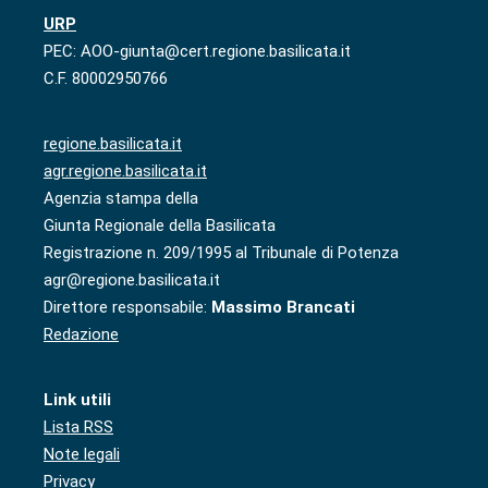
URP
PEC: AOO-giunta@cert.regione.basilicata.it
C.F. 80002950766
regione.basilicata.it
agr.regione.basilicata.it
Agenzia stampa della
Giunta Regionale della Basilicata
Registrazione n. 209/1995 al Tribunale di Potenza
agr@regione.basilicata.it
Direttore responsabile:
Massimo Brancati
Redazione
Link utili
Lista RSS
Note legali
Privacy