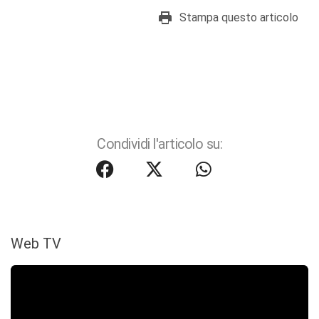
Stampa questo articolo
Condividi l'articolo su:
Web TV