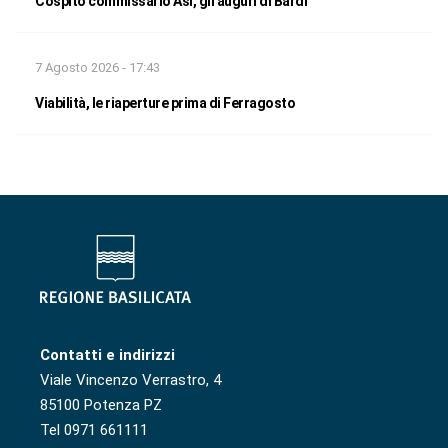
Cospito commissario Asi, gli auguri di Bardi
7 Agosto 2026 - 17:43
Viabilità, le riaperture prima di Ferragosto
Contatti e indirizzi
Viale Vincenzo Verrastro, 4
85100 Potenza PZ
Tel 0971 661111