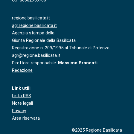
C.F. 80002950766
regione.basilicata.it
agr.regione.basilicata.it
Agenzia stampa della
Giunta Regionale della Basilicata
Registrazione n. 209/1995 al Tribunale di Potenza
agr@regione.basilicata.it
Direttore responsabile:
Massimo Brancati
Redazione
Link utili
Lista RSS
Note legali
Privacy
Area riservata
©2025 Regione Basilicata