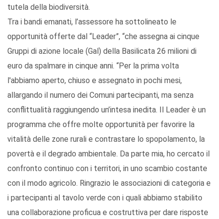
tutela della biodiversità.
Tra i bandi emanati, l’assessore ha sottolineato le
opportunità offerte dal “Leader”, “che assegna ai cinque
Gruppi di azione locale (Gal) della Basilicata 26 milioni di
euro da spalmare in cinque anni. “Per la prima volta
l'abbiamo aperto, chiuso e assegnato in pochi mesi,
allargando il numero dei Comuni partecipanti, ma senza
conflittualità raggiungendo un’intesa inedita. Il Leader è un
programma che offre molte opportunità per favorire la
vitalità delle zone rurali e contrastare lo spopolamento, la
povertà e il degrado ambientale. Da parte mia, ho cercato il
confronto continuo con i territori, in uno scambio costante
con il modo agricolo. Ringrazio le associazioni di categoria e
i partecipanti al tavolo verde con i quali abbiamo stabilito
una collaborazione proficua e costruttiva per dare risposte