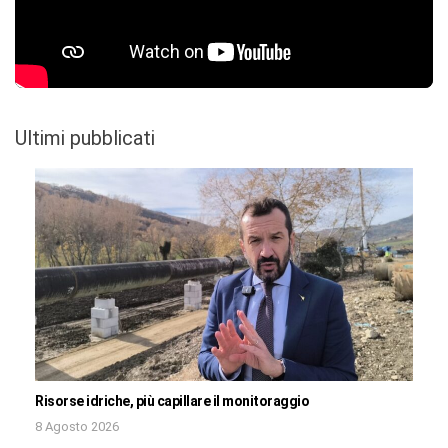
Ultimi pubblicati
Risorse idriche, più capillare il monitoraggio
8 Agosto 2026