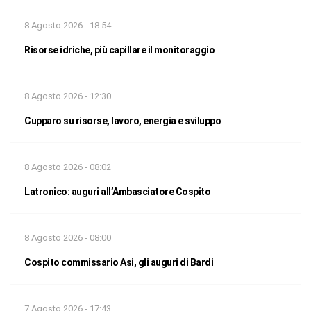
8 Agosto 2026 - 18:54
Risorse idriche, più capillare il monitoraggio
8 Agosto 2026 - 12:30
Cupparo su risorse, lavoro, energia e sviluppo
8 Agosto 2026 - 08:02
Latronico: auguri all’Ambasciatore Cospito
8 Agosto 2026 - 08:00
Cospito commissario Asi, gli auguri di Bardi
7 Agosto 2026 - 17:43