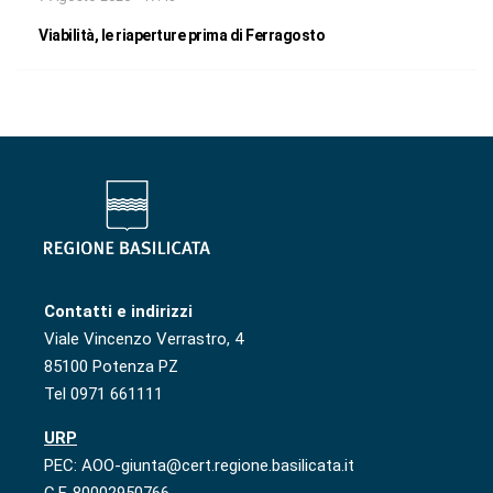
Viabilità, le riaperture prima di Ferragosto
Contatti e indirizzi
Viale Vincenzo Verrastro, 4
85100 Potenza PZ
Tel 0971 661111
URP
PEC: AOO-giunta@cert.regione.basilicata.it