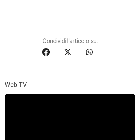
Condividi l'articolo su:
Web TV