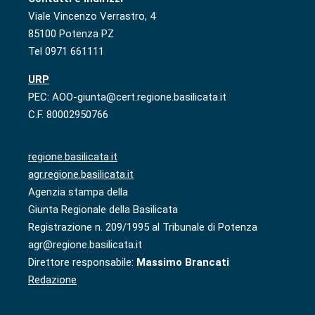
Viale Vincenzo Verrastro, 4
85100 Potenza PZ
Tel 0971 661111
URP
PEC: AOO-giunta@cert.regione.basilicata.it
C.F. 80002950766
regione.basilicata.it
agr.regione.basilicata.it
Agenzia stampa della
Giunta Regionale della Basilicata
Registrazione n. 209/1995 al Tribunale di Potenza
agr@regione.basilicata.it
Direttore responsabile:
Massimo Brancati
Redazione