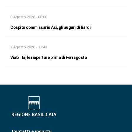
8 Agosto 2026 - 08:00
Cospito commissario Asi, gli auguri di Bardi
7 Agosto 2026 - 17:43
Viabilità, le riaperture prima di Ferragosto
Contatti e indirizzi