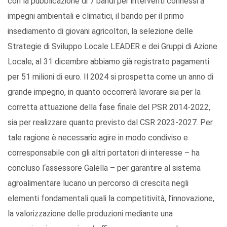
con la pubblicazione di 7 bandi per interventi connessi a
impegni ambientali e climatici, il bando per il primo
insediamento di giovani agricoltori, la selezione delle
Strategie di Sviluppo Locale LEADER e dei Gruppi di Azione
Locale; al 31 dicembre abbiamo già registrato pagamenti
per 51 milioni di euro. Il 2024 si prospetta come un anno di
grande impegno, in quanto occorrerà lavorare sia per la
corretta attuazione della fase finale del PSR 2014-2022,
sia per realizzare quanto previsto dal CSR 2023-2027. Per
tale ragione è necessario agire in modo condiviso e
corresponsabile con gli altri portatori di interesse – ha
concluso l‘assessore Galella – per garantire al sistema
agroalimentare lucano un percorso di crescita negli
elementi fondamentali quali la competitività, l’innovazione,
la valorizzazione delle produzioni mediante una