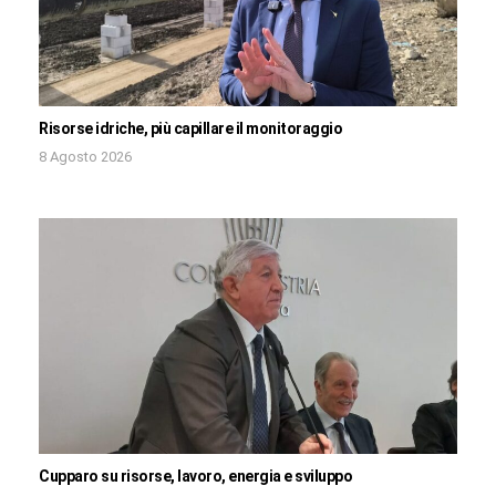
Risorse idriche, più capillare il monitoraggio
8 Agosto 2026
Cupparo su risorse, lavoro, energia e sviluppo