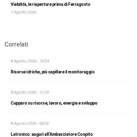
Viabilità, le riaperture prima di Ferragosto
7 Agosto 2026
Correlati
8 Agosto 2026 - 18:54
Risorse idriche, più capillare il monitoraggio
8 Agosto 2026 - 12:30
Cupparo su risorse, lavoro, energia e sviluppo
8 Agosto 2026 - 08:02
Latronico: auguri all’Ambasciatore Cospito