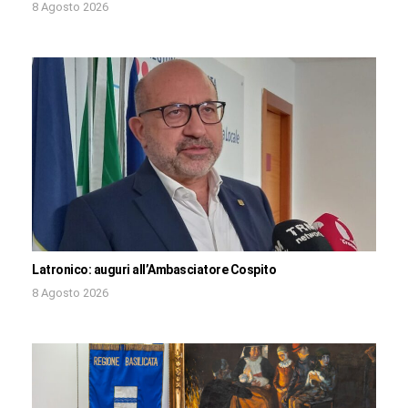
8 Agosto 2026
Latronico: auguri all’Ambasciatore Cospito
8 Agosto 2026