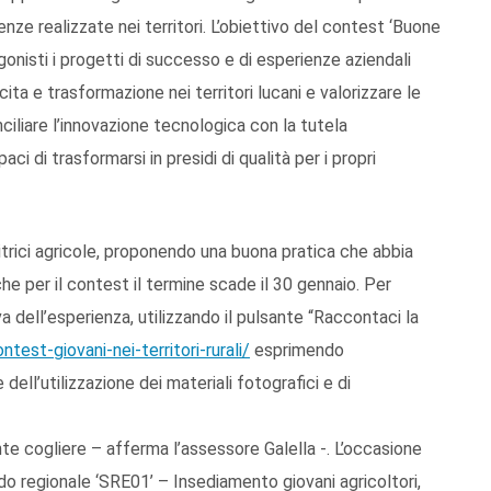
ienze realizzate nei territori. L’obiettivo del contest ‘Buone
gonisti i progetti di successo e di esperienze aziendali
a e trasformazione nei territori lucani e valorizzare le
ciliare l’innovazione tecnologica con la tutela
aci di trasformarsi in presidi di qualità per i propri
itrici agricole, proponendo una buona pratica che abbia
che per il contest il termine scade il 30 gennaio. Per
 dell’esperienza, utilizzando il pulsante “Raccontaci la
ntest-giovani-nei-territori-rurali/
esprimendo
dell’utilizzazione dei materiali fotografici e di
te cogliere – afferma l’assessore Galella -. L’occasione
o regionale ‘SRE01’ – Insediamento giovani agricoltori,