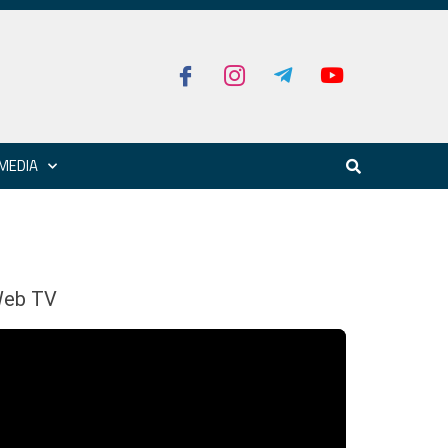
MEDIA
eb TV