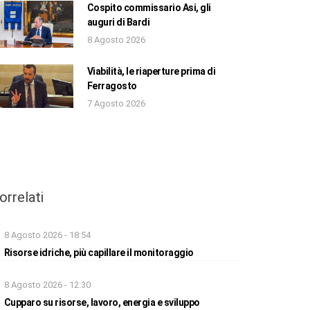
Cospito commissario Asi, gli
auguri di Bardi
8 Agosto 2026
Viabilità, le riaperture prima di
Ferragosto
7 Agosto 2026
orrelati
8 Agosto 2026 - 18:54
Risorse idriche, più capillare il monitoraggio
8 Agosto 2026 - 12:30
Cupparo su risorse, lavoro, energia e sviluppo