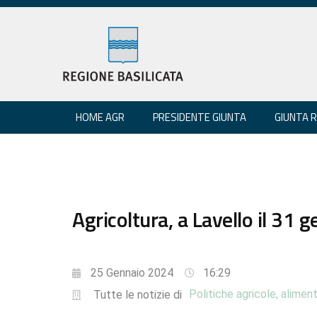
HOME AGR
PRESIDENTE GIUNTA
GIUNTA 
Agricoltura, a Lavello il 31 
25 Gennaio 2024
16:29
Politiche agricole, aliment
Tutte le notizie di