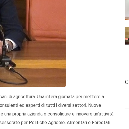
C
cani di agricoltura. Una intera giornata per mettere a
onsulenti ed esperti di tutti i diversi settori. Nuove
re una propria azienda o consolidare e innovare un’attività
Assessorato per Politiche Agricole, Alimentari e Forestali