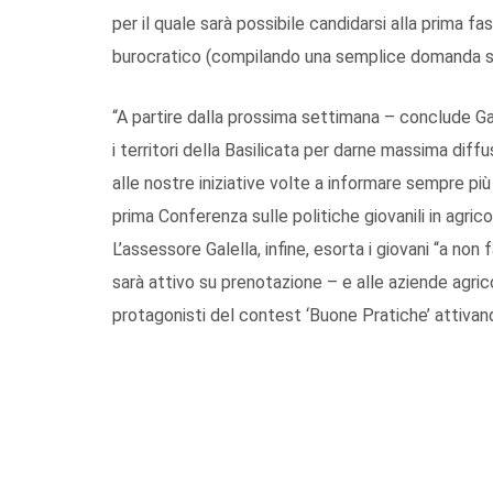
per il quale sarà possibile candidarsi alla prima fa
burocratico (compilando una semplice domanda sul 
“A partire dalla prossima settimana – conclude Gal
i territori della Basilicata per darne massima diffu
alle nostre iniziative volte a informare sempre più
prima Conferenza sulle politiche giovanili in agrico
L’assessore Galella, infine, esorta i giovani “a non
sarà attivo su prenotazione – e alle aziende agricol
protagonisti del contest ‘Buone Pratiche’ attivand