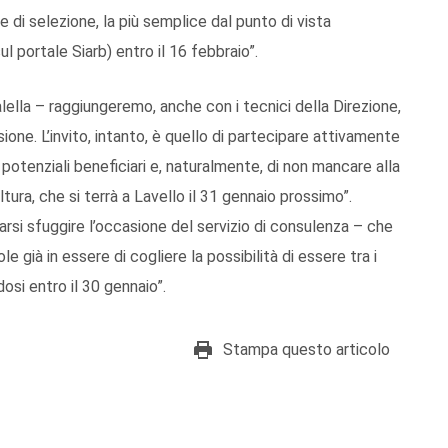
se di selezione, la più semplice dal punto di vista
portale Siarb) entro il 16 febbraio”.
ella – raggiungeremo, anche con i tecnici della Direzione,
sione. L’invito, intanto, è quello di partecipare attivamente
 potenziali beneficiari e, naturalmente, di non mancare alla
ltura, che si terrà a Lavello il 31 gennaio prossimo”.
 farsi sfuggire l’occasione del servizio di consulenza – che
e già in essere di cogliere la possibilità di essere tra i
osi entro il 30 gennaio”.
Stampa questo articolo