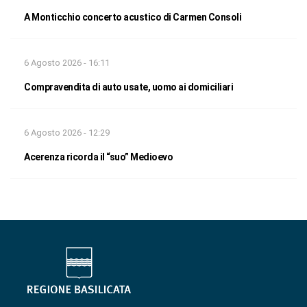
A Monticchio concerto acustico di Carmen Consoli
6 Agosto 2026 - 16:11
Compravendita di auto usate, uomo ai domiciliari
6 Agosto 2026 - 12:29
Acerenza ricorda il “suo” Medioevo