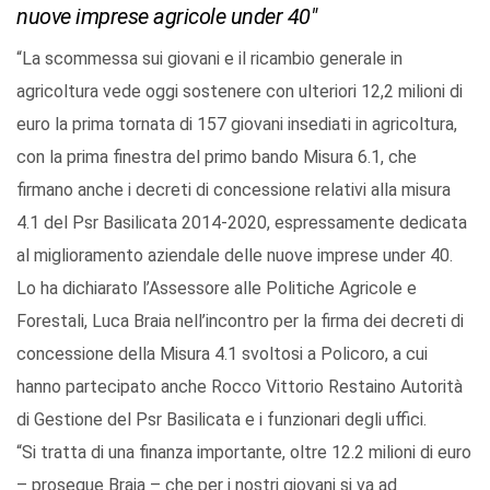
nuove imprese agricole under 40″
“La scommessa sui giovani e il ricambio generale in
agricoltura vede oggi sostenere con ulteriori 12,2 milioni di
euro la prima tornata di 157 giovani insediati in agricoltura,
con la prima finestra del primo bando Misura 6.1, che
firmano anche i decreti di concessione relativi alla misura
4.1 del Psr Basilicata 2014-2020, espressamente dedicata
al miglioramento aziendale delle nuove imprese under 40.
Lo ha dichiarato l’Assessore alle Politiche Agricole e
Forestali, Luca Braia nell’incontro per la firma dei decreti di
concessione della Misura 4.1 svoltosi a Policoro, a cui
hanno partecipato anche Rocco Vittorio Restaino Autorità
di Gestione del Psr Basilicata e i funzionari degli uffici.
“Si tratta di una finanza importante, oltre 12.2 milioni di euro
– prosegue Braia – che per i nostri giovani si va ad