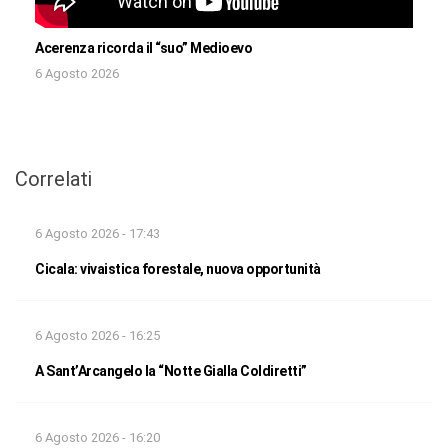
Acerenza ricorda il “suo” Medioevo
6 Agosto 2026
Correlati
6 Agosto 2026 - 17:43
Cicala: vivaistica forestale, nuova opportunità
6 Agosto 2026 - 16:25
A Sant’Arcangelo la “Notte Gialla Coldiretti”
6 Agosto 2026 - 16:20