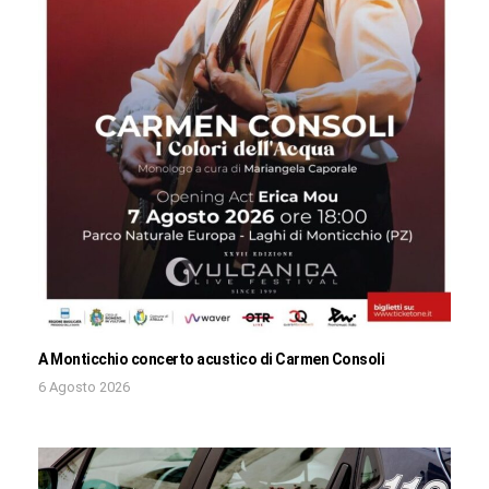
A Monticchio concerto acustico di Carmen Consoli
6 Agosto 2026