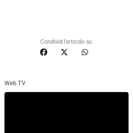
Condividi l'articolo su:
Web TV