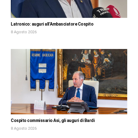
Latronico: auguri all’Ambasciatore Cospito
8 Agosto 2026
Cospito commissario Asi, gli auguri di Bardi
8 Agosto 2026