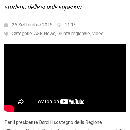
studenti delle scuole superiori.
26 Settembre 2025
11:13
Categorie:
AGR News
,
Giunta regionale
,
Video
Per il presidente Bardi il sostegno della Regione