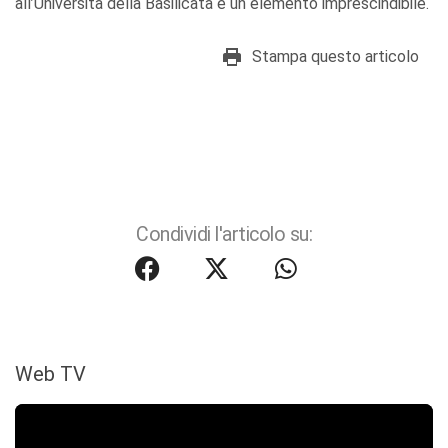
all’Università della Basilicata è un elemento imprescindibile.
Stampa questo articolo
Condividi l'articolo su:
Web TV