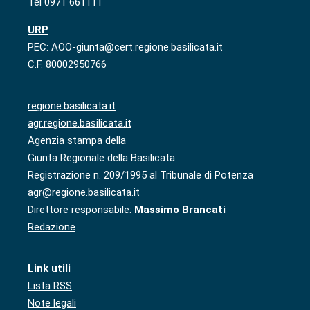
Tel 0971 661111
URP
PEC: AOO-giunta@cert.regione.basilicata.it
C.F. 80002950766
regione.basilicata.it
agr.regione.basilicata.it
Agenzia stampa della
Giunta Regionale della Basilicata
Registrazione n. 209/1995 al Tribunale di Potenza
agr@regione.basilicata.it
Direttore responsabile:
Massimo Brancati
Redazione
Link utili
Lista RSS
Note legali