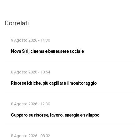
Correlati
9 Agosto 2026 - 14:30
Nova Siri, cinema e benessere sociale
8 Agosto 2026 - 18:54
Risorse idriche, più capillare il monitoraggio
8 Agosto 2026 - 12:30
Cupparo su risorse, lavoro, energia e sviluppo
8 Agosto 2026 - 08:02