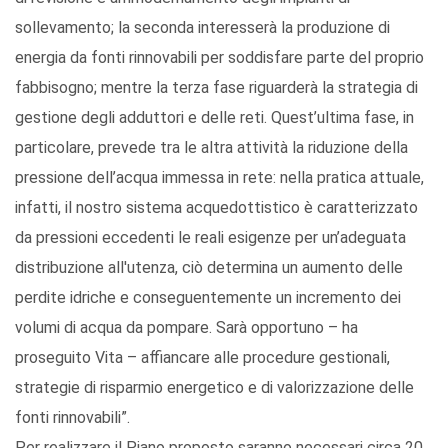
sollevamento; la seconda interesserà la produzione di
energia da fonti rinnovabili per soddisfare parte del proprio
fabbisogno; mentre la terza fase riguarderà la strategia di
gestione degli adduttori e delle reti. Quest’ultima fase, in
particolare, prevede tra le altra attività la riduzione della
pressione dell’acqua immessa in rete: nella pratica attuale,
infatti, il nostro sistema acquedottistico è caratterizzato
da pressioni eccedenti le reali esigenze per un’adeguata
distribuzione all'utenza, ciò determina un aumento delle
perdite idriche e conseguentemente un incremento dei
volumi di acqua da pompare. Sarà opportuno – ha
proseguito Vita – affiancare alle procedure gestionali,
strategie di risparmio energetico e di valorizzazione delle
fonti rinnovabili”.
Per realizzare il Piano proposto saranno necessari circa 20