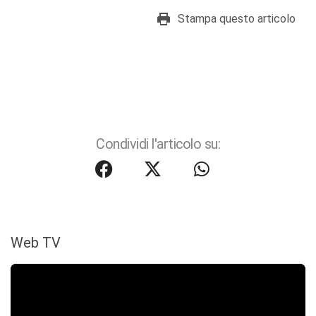
Stampa questo articolo
Condividi l'articolo su:
Web TV