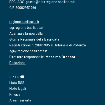
PEC: AOO-giunta@cert.regione.basilicata.it
C.F. 80002950766
regione.basilicata.it
agr.regione.basilicata.it
Agenzia stampa della
Giunta Regionale della Basilicata
Registrazione n. 209/1995 al Tribunale di Potenza
agr@regione.basilicata.it
Direttore responsabile:
Massimo Brancati
Redazione
Link utili
Lista RSS
Note legali
Privacy
Area riservata