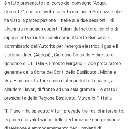
è stato presentato nel corso del convegno “Acqua
Corrente”, che si è svolto questa mattina a Potenza e che
ha visto la partecipazione – nelle sue due sessioni – di
alcuni tra i maggiori esperti italiani del settore, nonché di
rappresentanti istituzionali come Alberto Biancardi -
commissario dell'Autorità per l'energia elettrica il gas e il
sistema idrico (Aeegsi)-, Giordano Colarullo – direttore
generale di Utilitalia -, Ernesto Gargano – vice procuratore
generale della Corte dei Conti della Basilicata-, Michele
Vita – amministratore unico di Acquedotto Lucano -; a
chiudere i lavori, di fronte ad una sala gremita – è stato il
presidente della Regione Basilicata, Marcello Pittella.
“Il Piano – ha spiegato Vita – prevede tre fasi di intervento:
la prima è di valutazione delle performance energetiche e
di revisione e ammodernamento degli impianti di