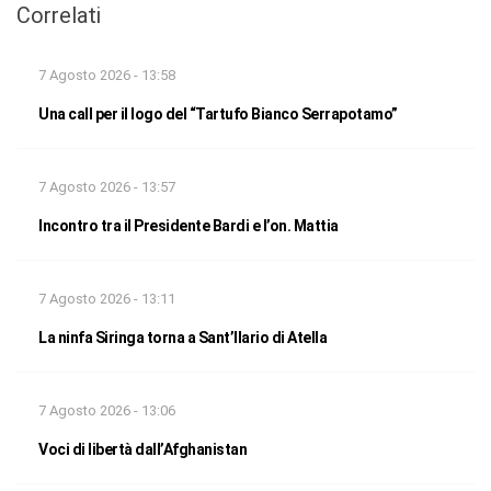
Correlati
7 Agosto 2026 - 13:58
Una call per il logo del “Tartufo Bianco Serrapotamo”
7 Agosto 2026 - 13:57
Incontro tra il Presidente Bardi e l’on. Mattia
7 Agosto 2026 - 13:11
La ninfa Siringa torna a Sant’Ilario di Atella
7 Agosto 2026 - 13:06
Voci di libertà dall’Afghanistan