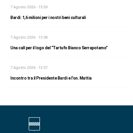
7 Agosto 2026 - 15:59
Bardi: 1,6 milioni per i nostri beni culturali
7 Agosto 2026 - 13:58
Una call per il logo del “Tartufo Bianco Serrapotamo”
7 Agosto 2026 - 13:57
Incontro tra il Presidente Bardi e l’on. Mattia