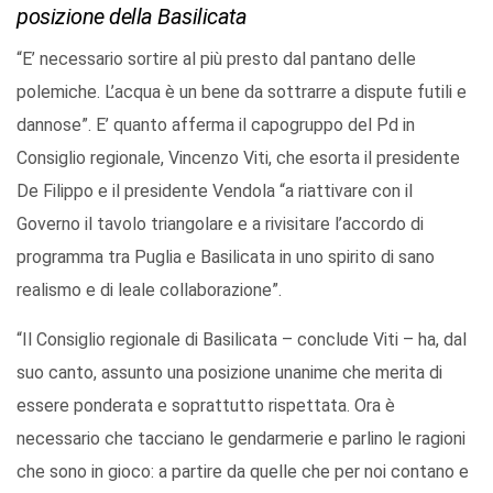
posizione della Basilicata
“E’ necessario sortire al più presto dal pantano delle
polemiche. L’acqua è un bene da sottrarre a dispute futili e
dannose”. E’ quanto afferma il capogruppo del Pd in
Consiglio regionale, Vincenzo Viti, che esorta il presidente
De Filippo e il presidente Vendola “a riattivare con il
Governo il tavolo triangolare e a rivisitare l’accordo di
programma tra Puglia e Basilicata in uno spirito di sano
realismo e di leale collaborazione”.
“Il Consiglio regionale di Basilicata – conclude Viti – ha, dal
suo canto, assunto una posizione unanime che merita di
essere ponderata e soprattutto rispettata. Ora è
necessario che tacciano le gendarmerie e parlino le ragioni
che sono in gioco: a partire da quelle che per noi contano e