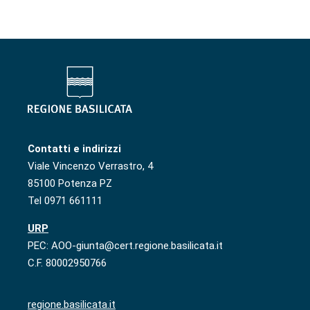
Contatti e indirizzi
Viale Vincenzo Verrastro, 4
85100 Potenza PZ
Tel 0971 661111
URP
PEC: AOO-giunta@cert.regione.basilicata.it
C.F. 80002950766
regione.basilicata.it