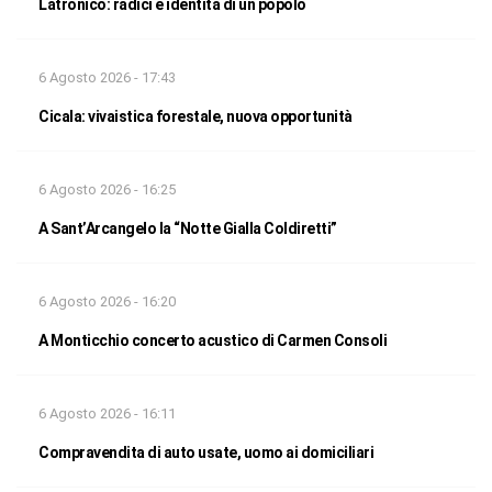
Latronico: radici e identità di un popolo
6 Agosto 2026 - 17:43
Cicala: vivaistica forestale, nuova opportunità
6 Agosto 2026 - 16:25
A Sant’Arcangelo la “Notte Gialla Coldiretti”
6 Agosto 2026 - 16:20
A Monticchio concerto acustico di Carmen Consoli
6 Agosto 2026 - 16:11
Compravendita di auto usate, uomo ai domiciliari