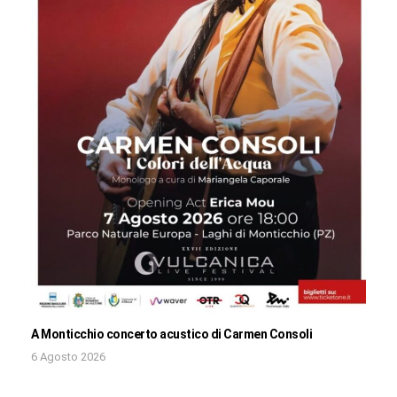
A Monticchio concerto acustico di Carmen Consoli
6 Agosto 2026