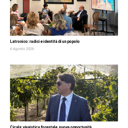
Latronico: radici e identità di un popolo
6 Agosto 2026
Cicala: vivaistica forestale, nuova opportunità