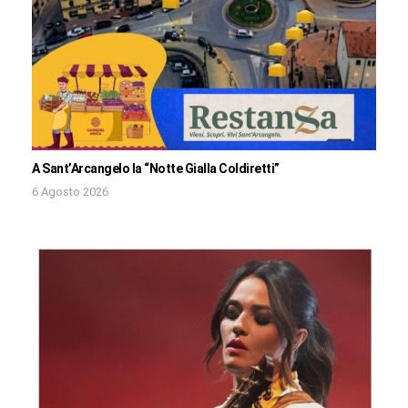
A Sant’Arcangelo la “Notte Gialla Coldiretti”
6 Agosto 2026