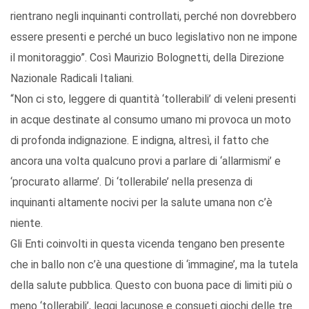
rientrano negli inquinanti controllati, perché non dovrebbero
essere presenti e perché un buco legislativo non ne impone
il monitoraggio”. Così Maurizio Bolognetti, della Direzione
Nazionale Radicali Italiani.
“Non ci sto, leggere di quantità ‘tollerabili’ di veleni presenti
in acque destinate al consumo umano mi provoca un moto
di profonda indignazione. E indigna, altresì, il fatto che
ancora una volta qualcuno provi a parlare di ‘allarmismi’ e
‘procurato allarme’. Di ‘tollerabile’ nella presenza di
inquinanti altamente nocivi per la salute umana non c’è
niente.
Gli Enti coinvolti in questa vicenda tengano ben presente
che in ballo non c’è una questione di ‘immagine’, ma la tutela
della salute pubblica. Questo con buona pace di limiti più o
meno ‘tollerabili’, leggi lacunose e consueti giochi delle tre