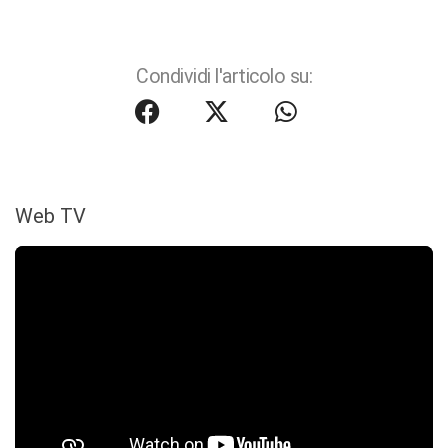
Condividi l'articolo su:
Web TV