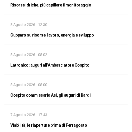
Risorse idriche, più capillare il monitoraggio
8 Agosto 2026 - 12:30
Cupparo su risorse, lavoro, energia e sviluppo
8 Agosto 2026 - 08:02
Latronico: auguri all’Ambasciatore Cospito
8 Agosto 2026 - 08:00
Cospito commissario Asi, gli auguri di Bardi
7 Agosto 2026 - 17:43
Viabilità, le riaperture prima di Ferragosto