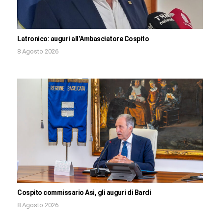
Latronico: auguri all’Ambasciatore Cospito
8 Agosto 2026
Cospito commissario Asi, gli auguri di Bardi
8 Agosto 2026