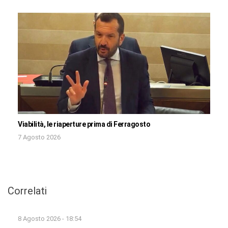
Viabilità, le riaperture prima di Ferragosto
7 Agosto 2026
Correlati
8 Agosto 2026 - 18:54