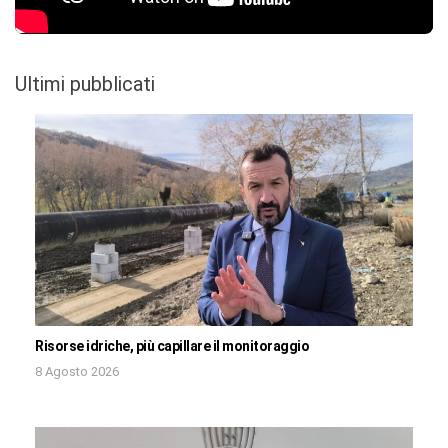
Ultimi pubblicati
Risorse idriche, più capillare il monitoraggio
8 Agosto 2026