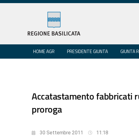
HOME AGR
PRESIDENTE GIUNTA
GIUNTA 
Accatastamento fabbricati ru
proroga
30 Settembre 2011
11:18