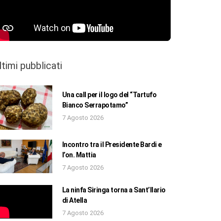
ltimi pubblicati
Una call per il logo del “Tartufo
Bianco Serrapotamo”
7 Agosto 2026
Incontro tra il Presidente Bardi e
l’on. Mattia
7 Agosto 2026
La ninfa Siringa torna a Sant’Ilario
di Atella
7 Agosto 2026