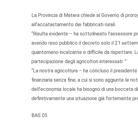
La Provincia di Matera chiede al Governo di prorog
all’accatastamento dei fabbricati rurali.
“Risulta evidente – ha sottolineato l’assessore pr
avendo reso pubblico il decreto solo il 21 sette
quantomeno incalzante e difficile da rispettare. La
partecipazione degli agricoltori interessati. ”
“La nostra agricoltura – ha concluso il presidente 
finanziaria senza fine, a cui si sono aggiunte le no
dell’economia locale ha bisogno di una boccata di
definitivamente una situazione già fortemente pre
BAS 05