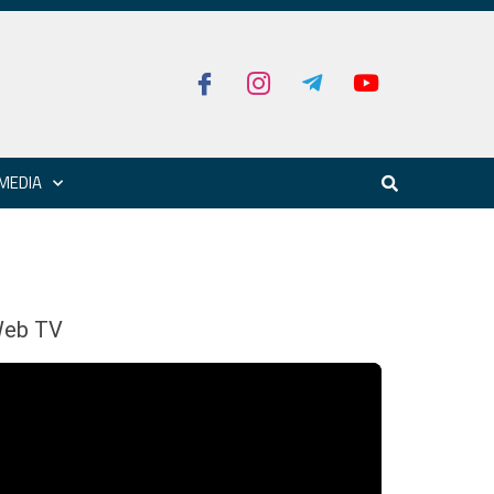
MEDIA
eb TV