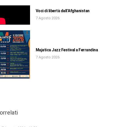
Voci di libertà dall’Afghanistan
7 Agosto 2026
Majatica Jazz Festival a Ferrandina
7 Agosto 2026
orrelati