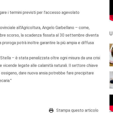
are i termini previsti per l’accesso agevolato
ovinciale all’Agricoltura, Angelo Garbellano – come,
U
mbre scorso, la scadenza fissata al 30 settembre diventa
 proroga potrà inoltre garantire la più ampia e diffusa
Stella – è stata penalizzata oltre ogni misura da una crisi
te vicende legate alle calamità naturali. Il settore chiave
 ossigeno, dare nuova ansia potrebbe fare precipitare
caria.”
Stampa questo articolo