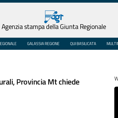
Agenzia stampa della Giunta Regionale
REGIONALE
GALASSIA REGIONE
QUI BASILICATA
MULTI
rali, Provincia Mt chiede
W