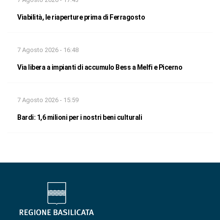
Viabilità, le riaperture prima di Ferragosto
7 Agosto 2026 - 16:48
Via libera a impianti di accumulo Bess a Melfi e Picerno
7 Agosto 2026 - 15:59
Bardi: 1,6 milioni per i nostri beni culturali