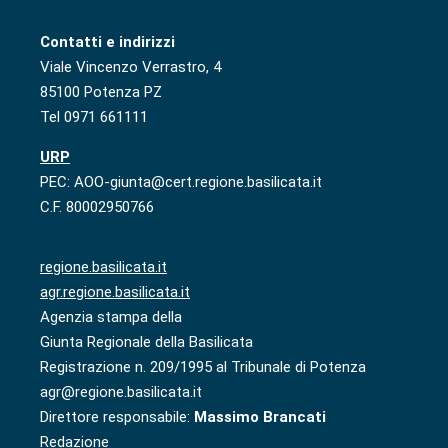
Contatti e indirizzi
Viale Vincenzo Verrastro, 4
85100 Potenza PZ
Tel 0971 661111
URP
PEC: AOO-giunta@cert.regione.basilicata.it
C.F. 80002950766
regione.basilicata.it
agr.regione.basilicata.it
Agenzia stampa della
Giunta Regionale della Basilicata
Registrazione n. 209/1995 al Tribunale di Potenza
agr@regione.basilicata.it
Direttore responsabile:
Massimo Brancati
Redazione