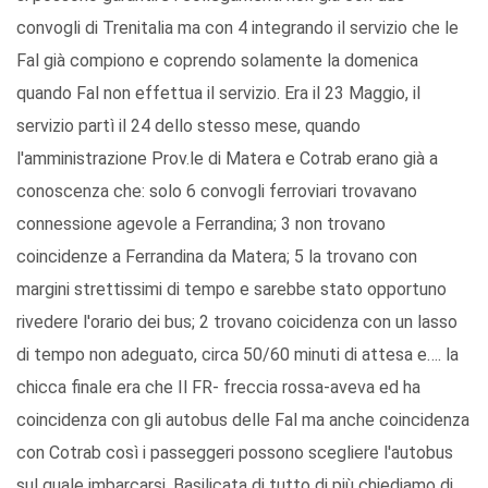
convogli di Trenitalia ma con 4 integrando il servizio che le
Fal già compiono e coprendo solamente la domenica
quando Fal non effettua il servizio. Era il 23 Maggio, il
servizio partì il 24 dello stesso mese, quando
l'amministrazione Prov.le di Matera e Cotrab erano già a
conoscenza che: solo 6 convogli ferroviari trovavano
connessione agevole a Ferrandina; 3 non trovano
coincidenze a Ferrandina da Matera; 5 la trovano con
margini strettissimi di tempo e sarebbe stato opportuno
rivedere l'orario dei bus; 2 trovano coicidenza con un lasso
di tempo non adeguato, circa 50/60 minuti di attesa e…. la
chicca finale era che Il FR- freccia rossa-aveva ed ha
coincidenza con gli autobus delle Fal ma anche coincidenza
con Cotrab così i passeggeri possono scegliere l'autobus
sul quale imbarcarsi. Basilicata di tutto di più chiediamo di