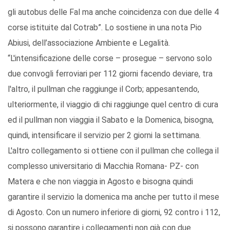
gli autobus delle Fal ma anche coincidenza con due delle 4
corse istituite dal Cotrab”. Lo sostiene in una nota Pio
Abiusi, dell’associazione Ambiente e Legalità.
“L'intensificazione delle corse – prosegue – servono solo
due convogli ferroviari per 112 giorni facendo deviare, tra
l'altro, il pullman che raggiunge il Corb; appesantendo,
ulteriormente, il viaggio di chi raggiunge quel centro di cura
ed il pullman non viaggia il Sabato e la Domenica, bisogna,
quindi, intensificare il servizio per 2 giorni la settimana.
L'altro collegamento si ottiene con il pullman che collega il
complesso universitario di Macchia Romana- PZ- con
Matera e che non viaggia in Agosto e bisogna quindi
garantire il servizio la domenica ma anche per tutto il mese
di Agosto. Con un numero inferiore di giorni, 92 contro i 112,
si possono garantire i collegamenti non già con due