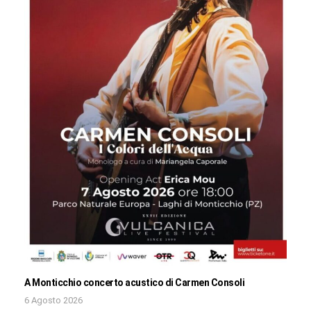
A Monticchio concerto acustico di Carmen Consoli
6 Agosto 2026