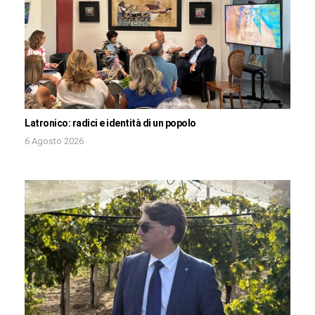
Latronico: radici e identità di un popolo
6 Agosto 2026