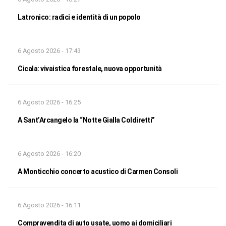
Latronico: radici e identità di un popolo
6 Agosto 2026 - 17:43
Cicala: vivaistica forestale, nuova opportunità
6 Agosto 2026 - 16:25
A Sant’Arcangelo la “Notte Gialla Coldiretti”
6 Agosto 2026 - 16:20
A Monticchio concerto acustico di Carmen Consoli
6 Agosto 2026 - 16:11
Compravendita di auto usate, uomo ai domiciliari