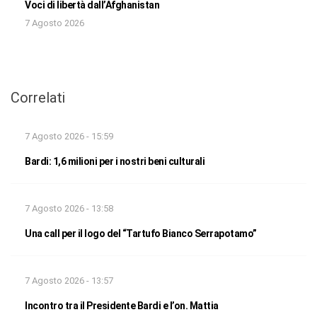
Voci di libertà dall’Afghanistan
7 Agosto 2026
Correlati
7 Agosto 2026 - 15:59
Bardi: 1,6 milioni per i nostri beni culturali
7 Agosto 2026 - 13:58
Una call per il logo del “Tartufo Bianco Serrapotamo”
7 Agosto 2026 - 13:57
Incontro tra il Presidente Bardi e l’on. Mattia