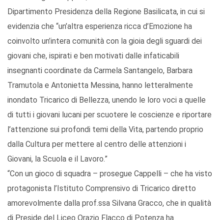
Dipartimento Presidenza della Regione Basilicata, in cui si
evidenzia che “un’altra esperienza ricca d’Emozione ha
coinvolto un’intera comunità con la gioia degli sguardi dei
giovani che, ispirati e ben motivati dalle infaticabili
insegnanti coordinate da Carmela Santangelo, Barbara
Tramutola e Antonietta Messina, hanno letteralmente
inondato Tricarico di Bellezza, unendo le loro voci a quelle
di tutti i giovani lucani per scuotere le coscienze e riportare
l’attenzione sui profondi temi della Vita, partendo proprio
dalla Cultura per mettere al centro delle attenzioni i
Giovani, la Scuola e il Lavoro.”
“Con un gioco di squadra – prosegue Cappelli – che ha visto
protagonista l’Istituto Comprensivo di Tricarico diretto
amorevolmente dalla prof.ssa Silvana Gracco, che in qualità
di Preside del Liceo Orazio Flacco di Potenza ha