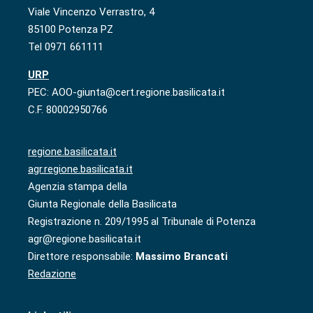
Viale Vincenzo Verrastro, 4
85100 Potenza PZ
Tel 0971 661111
URP
PEC: AOO-giunta@cert.regione.basilicata.it
C.F. 80002950766
regione.basilicata.it
agr.regione.basilicata.it
Agenzia stampa della
Giunta Regionale della Basilicata
Registrazione n. 209/1995 al Tribunale di Potenza
agr@regione.basilicata.it
Direttore responsabile:
Massimo Brancati
Redazione