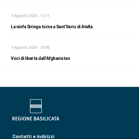
7 Agosto 2026 - 13:11
La ninfa Siringa torna a Sant’Ilario di Atella
7 Agosto 2026 - 13:06
Voci di libertà dall’Afghanistan
Contatti e indirizzi