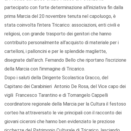
partecipato con forte determinazione all’iniziativa fin dalla
prima Marcia del 20 novembre tenuta nel capoluogo, è
stata coinvolta l’intera Tricarico: associazioni, enti civili e
religiosi, con grande trasporto dei genitori che hanno
contribuito personalmente all’acquisto di materiale per i
cartelloni, i palloncini e per le splendide magliette,
disegnate dall’arch. Fernando Bello che riportano l’iscrizione
della Marcia con l’immagine di Tricarico.
Dopo i saluti della Dirigente Scolastica Gracco, del
Capitano dei Carabinieri Antonio De Rosa, del Vice capo dei
vigili Francesco Tarantino e di Tomangelo Cappelli
coordinatore regionale della Marcia per la Cultura il festoso
corteo ha attraversato le vie principali con il racconto dei
giovani ciceroni che hanno ben evidenziato le preziose
ricchezze del Patrimonio Culturale di Tricarico, lasciando