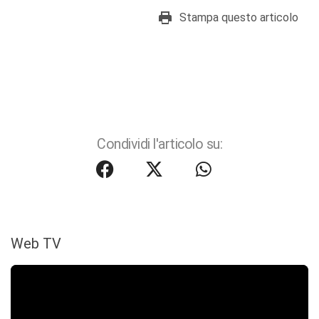
Stampa questo articolo
Condividi l'articolo su:
Web TV