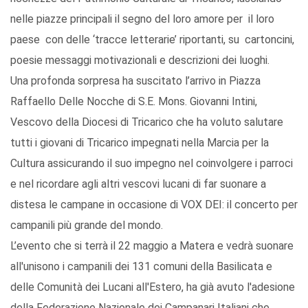
nelle piazze principali il segno del loro amore per il loro
paese con delle ‘tracce letterarie’ riportanti, su cartoncini,
poesie messaggi motivazionali e descrizioni dei luoghi.
Una profonda sorpresa ha suscitato l’arrivo in Piazza
Raffaello Delle Nocche di S.E. Mons. Giovanni Intini,
Vescovo della Diocesi di Tricarico che ha voluto salutare
tutti i giovani di Tricarico impegnati nella Marcia per la
Cultura assicurando il suo impegno nel coinvolgere i parroci
e nel ricordare agli altri vescovi lucani di far suonare a
distesa le campane in occasione di VOX DEI: il concerto per
campanili più grande del mondo.
L’evento che si terrà il 22 maggio a Matera e vedrà suonare
all'unisono i campanili dei 131 comuni della Basilicata e
delle Comunità dei Lucani all'Estero, ha già avuto l'adesione
della Federazione Nazionale dei Campanari Italiani che