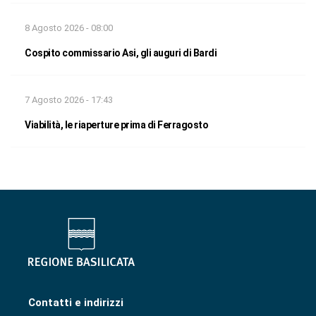
8 Agosto 2026 - 08:00
Cospito commissario Asi, gli auguri di Bardi
7 Agosto 2026 - 17:43
Viabilità, le riaperture prima di Ferragosto
Contatti e indirizzi