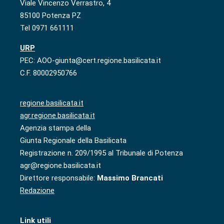
Viale Vincenzo Verrastro, 4
85100 Potenza PZ
Tel 0971 661111
URP
PEC: AOO-giunta@cert.regione.basilicata.it
C.F. 80002950766
regione.basilicata.it
agr.regione.basilicata.it
Agenzia stampa della
Giunta Regionale della Basilicata
Registrazione n. 209/1995 al Tribunale di Potenza
agr@regione.basilicata.it
Direttore responsabile:
Massimo Brancati
Redazione
Link utili