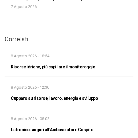
7 Agosto 2026
Correlati
8 Agosto 2026 - 18:54
Risorse idriche, più capillare il monitoraggio
8 Agosto 2026 - 12:30
Cupparo su risorse, lavoro, energia e sviluppo
8 Agosto 2026 - 08:02
Latronico: auguri all’Ambasciatore Cospito