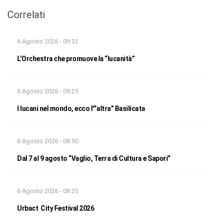
Correlati
6 Agosto 2026 - 09:32
L’Orchestra che promuove la “lucanità”
6 Agosto 2026 - 09:25
I lucani nel mondo, ecco l'”altra” Basilicata
6 Agosto 2026 - 08:50
Dal 7 al 9 agosto “Vaglio, Terra di Cultura e Sapori”
6 Agosto 2026 - 08:35
Urbact City Festival 2026