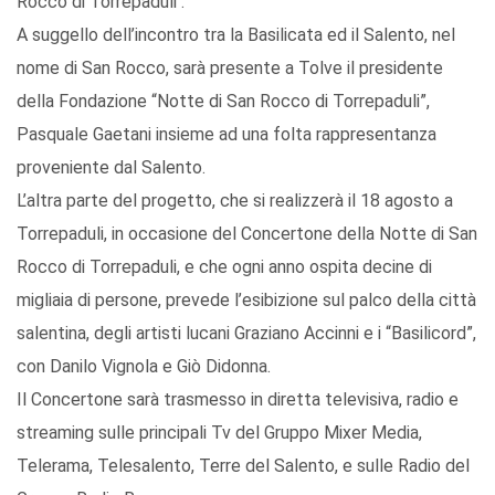
Rocco di Torrepaduli .
A suggello dell’incontro tra la Basilicata ed il Salento, nel
nome di San Rocco, sarà presente a Tolve il presidente
della Fondazione “Notte di San Rocco di Torrepaduli”,
Pasquale Gaetani insieme ad una folta rappresentanza
proveniente dal Salento.
L’altra parte del progetto, che si realizzerà il 18 agosto a
Torrepaduli, in occasione del Concertone della Notte di San
Rocco di Torrepaduli, e che ogni anno ospita decine di
migliaia di persone, prevede l’esibizione sul palco della città
salentina, degli artisti lucani Graziano Accinni e i “Basilicord”,
con Danilo Vignola e Giò Didonna.
Il Concertone sarà trasmesso in diretta televisiva, radio e
streaming sulle principali Tv del Gruppo Mixer Media,
Telerama, Telesalento, Terre del Salento, e sulle Radio del