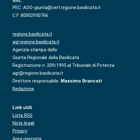
PEC: AOO-giunta@cert.regione.basilicata.it
C.F. 80002950766
regione.basilicata.it
agr.regione.basilicata.it
Agenzia stampa della
Giunta Regionale della Basilicata
Registrazione n. 209/1995 al Tribunale di Potenza
agr@regione.basilicata.it
Direttore responsabile:
Massimo Brancati
Redazione
Link utili
Lista RSS
Note legali
Privacy
Area riservata