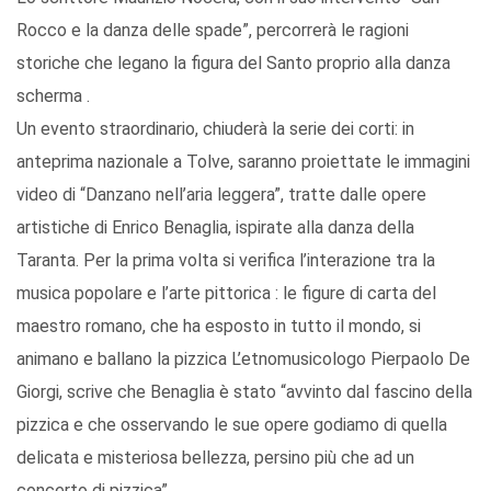
Rocco e la danza delle spade”, percorrerà le ragioni
storiche che legano la figura del Santo proprio alla danza
scherma .
Un evento straordinario, chiuderà la serie dei corti: in
anteprima nazionale a Tolve, saranno proiettate le immagini
video di “Danzano nell’aria leggera”, tratte dalle opere
artistiche di Enrico Benaglia, ispirate alla danza della
Taranta. Per la prima volta si verifica l’interazione tra la
musica popolare e l’arte pittorica : le figure di carta del
maestro romano, che ha esposto in tutto il mondo, si
animano e ballano la pizzica L’etnomusicologo Pierpaolo De
Giorgi, scrive che Benaglia è stato “avvinto dal fascino della
pizzica e che osservando le sue opere godiamo di quella
delicata e misteriosa bellezza, persino più che ad un
concerto di pizzica”.