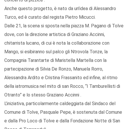
Anche questo progetto, è nato da un’idea di Alessandro
Turco, ed è curato dal regista Pietro Micucci.
Dalle 21, la scena si sposta nella piazza M. Pagano di Tolve
dove, con la direzione artistica di Graziano Accinni,
chitarrista lucano, di cui è nota la collaborazione con
Mango, si esibiranno sul palco gli Ntrovola Tonze, la
Compagnia Tarantarte di Maristella Martella con la
partecipazione di Silvia De Ronzo, Manuela Rorro,
Alessandra Ardito e Cristina Frassanito ed infine, al ritmo
della iatromusica nel mito di san Rocco, “I Tamburellisti di
Otranto” e lo stesso Graziano Accinni .
L’iniziativa, particolarmente caldeggiata dal Sindaco del
Comune di Tolve, Pasquale Pepe, è sostenuta dal Comune
e dalla Pro Loco di Tolve e dalla Fondazione Notte di San