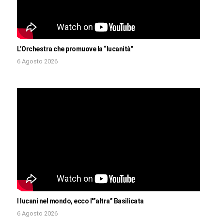
L’Orchestra che promuove la “lucanità”
6 Agosto 2026
I lucani nel mondo, ecco l'”altra” Basilicata
6 Agosto 2026