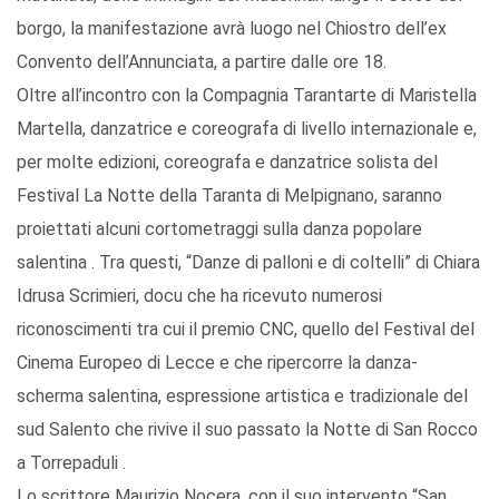
borgo, la manifestazione avrà luogo nel Chiostro dell’ex
Convento dell’Annunciata, a partire dalle ore 18.
Oltre all’incontro con la Compagnia Tarantarte di Maristella
Martella, danzatrice e coreografa di livello internazionale e,
per molte edizioni, coreografa e danzatrice solista del
Festival La Notte della Taranta di Melpignano, saranno
proiettati alcuni cortometraggi sulla danza popolare
salentina . Tra questi, “Danze di palloni e di coltelli” di Chiara
Idrusa Scrimieri, docu che ha ricevuto numerosi
riconoscimenti tra cui il premio CNC, quello del Festival del
Cinema Europeo di Lecce e che ripercorre la danza-
scherma salentina, espressione artistica e tradizionale del
sud Salento che rivive il suo passato la Notte di San Rocco
a Torrepaduli .
Lo scrittore Maurizio Nocera, con il suo intervento “San