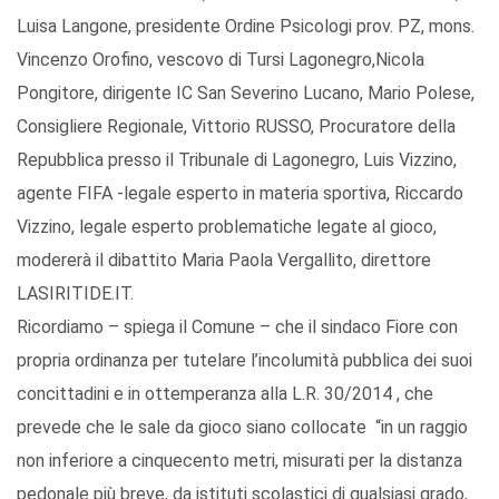
Luisa Langone, presidente Ordine Psicologi prov. PZ, mons.
Vincenzo Orofino, vescovo di Tursi Lagonegro,Nicola
Pongitore, dirigente IC San Severino Lucano, Mario Polese,
Consigliere Regionale, Vittorio RUSSO, Procuratore della
Repubblica presso il Tribunale di Lagonegro, Luis Vizzino,
agente FIFA -legale esperto in materia sportiva, Riccardo
Vizzino, legale esperto problematiche legate al gioco,
modererà il dibattito Maria Paola Vergallito, direttore
LASIRITIDE.IT.
Ricordiamo – spiega il Comune – che il sindaco Fiore con
propria ordinanza per tutelare l’incolumità pubblica dei suoi
concittadini e in ottemperanza alla L.R. 30/2014 , che
prevede che le sale da gioco siano collocate “in un raggio
non inferiore a cinquecento metri, misurati per la distanza
pedonale più breve, da istituti scolastici di qualsiasi grado,