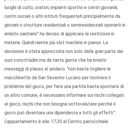
luoghi di culto, oratori, impianti sportivi e centri giovanili,
centri sociali o altri istituti frequentati principalmente da
giovani o strutture residenziali o semiresidenziali operanti in
ambito sanitario” ha deciso di applicare le restrizioni in
materia. Quindi niente più slot machine in paese. La
decisione è stata apprezzata non solo dalla gran parte dei
suoi concittadini ma da tanta gente che ha inviato
messaggi di plauso al sindaco. “non basta togliere le
macchinette da San Severino Lucano per risolvere il
problema del gioco, per farsi una partita basta spostarsi di
un altro comune, è necessario informare sui rischi collegati
al gioco, rischi che non bisogna sottovalutare perché il
gioco può diventare una dipendenza a tutti gli effetti”.
L’appuntamento è alle 17,30 al Centro parrocchiale.