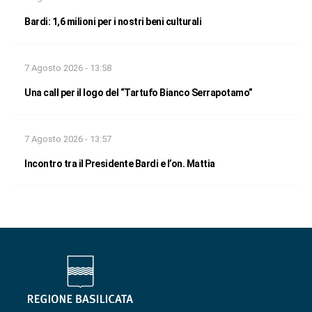
Bardi: 1,6 milioni per i nostri beni culturali
7 Agosto 2026 - 13:58
Una call per il logo del “Tartufo Bianco Serrapotamo”
7 Agosto 2026 - 13:57
Incontro tra il Presidente Bardi e l’on. Mattia