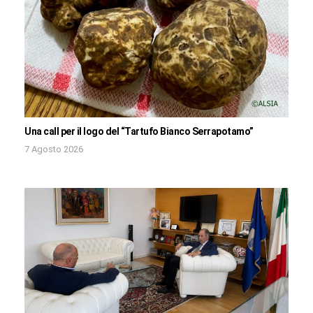
Una call per il logo del “Tartufo Bianco Serrapotamo”
7 Agosto 2026