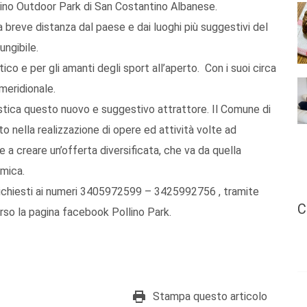
llino Outdoor Park di San Costantino Albanese.
 a breve distanza dal paese e dai luoghi più suggestivi del
ungibile.
ico e per gli amanti degli sport all’aperto. Con i suoi circa
 meridionale.
uristica questo nuovo e suggestivo attrattore. Il Comune di
 nella realizzazione di opere ed attività volte ad
e a creare un’offerta diversificata, che va da quella
omica.
richiesti ai numeri 3405972599 – 3425992756 , tramite
C
erso la pagina facebook Pollino Park.
Stampa questo articolo