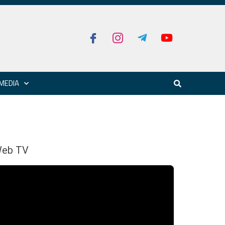
MEDIA
eb TV