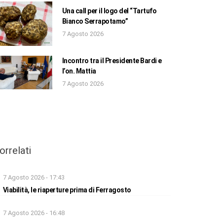
Una call per il logo del “Tartufo
Bianco Serrapotamo”
7 Agosto 2026
Incontro tra il Presidente Bardi e
l’on. Mattia
7 Agosto 2026
orrelati
7 Agosto 2026 - 17:43
Viabilità, le riaperture prima di Ferragosto
7 Agosto 2026 - 16:48