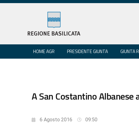
HOME AGR
PRESIDENTE GIUNTA
GIUNTA 
A San Costantino Albanese ap
6 Agosto 2016
09:50