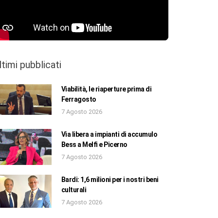
ltimi pubblicati
Viabilità, le riaperture prima di
Ferragosto
7 Agosto 2026
Via libera a impianti di accumulo
Bess a Melfi e Picerno
7 Agosto 2026
Bardi: 1,6 milioni per i nostri beni
culturali
7 Agosto 2026