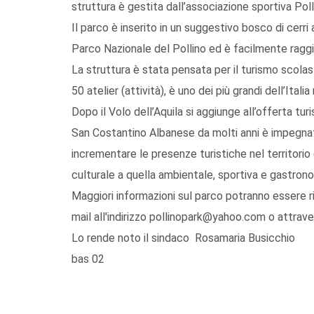
struttura è gestita dall’associazione sportiva Po
Il parco è inserito in un suggestivo bosco di cerri
Parco Nazionale del Pollino ed è facilmente raggi
La struttura è stata pensata per il turismo scolast
50 atelier (attività), è uno dei più grandi dell’Italia
Dopo il Volo dell’Aquila si aggiunge all’offerta t
San Costantino Albanese da molti anni è impegnato
incrementare le presenze turistiche nel territorio 
culturale a quella ambientale, sportiva e gastron
Maggiori informazioni sul parco potranno essere 
mail all'indirizzo pollinopark@yahoo.com o attrav
Lo rende noto il sindaco Rosamaria Busicchio
bas 02