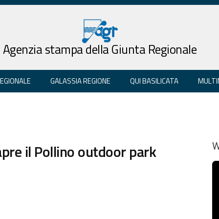
Agenzia stampa della Giunta Regionale
REGIONALE
GALASSIA REGIONE
QUI BASILICATA
MULTI
re il Pollino outdoor park
W