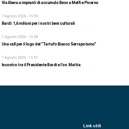
Via libera a impianti di accumulo Bess a Melfi e Picerno
7 Agosto 2026 - 15:59
Bardi: 1,6 milioni per i nostri beni culturali
7 Agosto 2026 - 13:58
Una call per il logo del “Tartufo Bianco Serrapotamo”
7 Agosto 2026 - 13:57
Incontro tra il Presidente Bardi e l’on. Mattia
Link utili