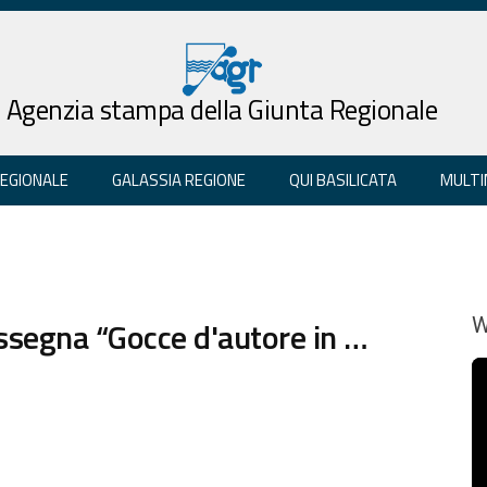
Agenzia stampa della Giunta Regionale
REGIONALE
GALASSIA REGIONE
QUI BASILICATA
MULTI
assegna “Gocce d'autore in …
W