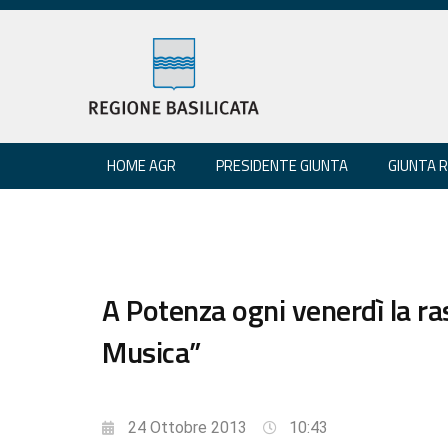
HOME AGR
PRESIDENTE GIUNTA
GIUNTA 
A Potenza ogni venerdì la r
Musica”
24 Ottobre 2013
10:43