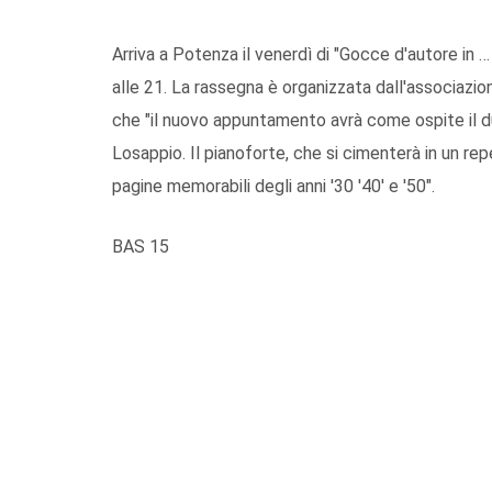
Arriva a Potenza il venerdì di "Gocce d'autore in 
alle 21. La rassegna è organizzata dall'associaz
che "il nuovo appuntamento avrà come ospite il d
Losappio. Il pianoforte, che si cimenterà in un r
pagine memorabili degli anni '30 '40' e '50".
BAS 15