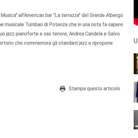
… Musica" all'American bar "La terrazza" del Grande Albergo
ione musicale Tumbao di Potenza che in una nota fa sapere
uo jazz pianoforte e sax tenore, Andrea Candela e Salvo
U
epertorio che commemora gli standard jazz e ripropone
Stampa questo articolo