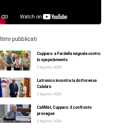
ltimi pubblicati
Cupparo: a Fardella segnale contro
lo spopolamento
5 Agosto 2026
Latronico incontra la dottoressa
Calabrò
5 Agosto 2026
CallMat, Cupparo: il confronto
prosegue
5 Agosto 2026