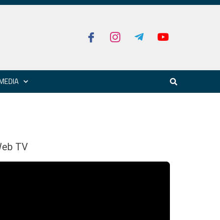
MEDIA
eb TV