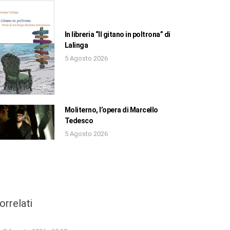
In libreria “Il gitano in poltrona” di
Lalinga
5 Agosto 2026
Moliterno, l’opera di Marcello
Tedesco
5 Agosto 2026
orrelati