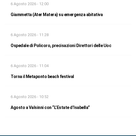
6 Agosto 2026 - 12:00
Giammetta (Ater Matera) su emergenza abitativa
6 Agosto 2026 - 11:28
Ospedale di Policoro, precisazioni Direttori delle Uoc
6 Agosto 2026 - 11:04
Torna il Metaponto beach festival
6 Agosto 2026 - 10:52
Agosto a Valsinni con “L’Estate d’Isabella”