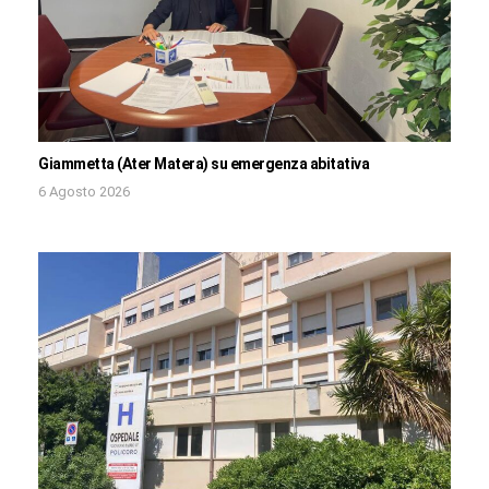
Giammetta (Ater Matera) su emergenza abitativa
6 Agosto 2026