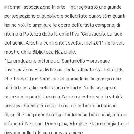
informa l’associazione In arte – ha registrato una grande
partecipazione di pubblico e sollecitato curiosità in quanti
hanno voluto ammirare le opere dell’artista campano, di
ritorno a Potenza dopo la collettiva “Caravaggio. La luce
del genio. Artisti a confronto”, svoltasi nel 2011 nella sala
mostre della Biblioteca Nazionale.
“ La produzione pittorica di Santaniello – prosegue
l’associazione – si distingue per la raffinatezza dello stile,
che tende al moderno, pur elaborando un linguaggio che
affonda le radici nella storia dell’arte. Nelle sue opere
spiccano la perizia tecnica, l’armonia estetica e la vitalità
creativa. Spesso ritorna il tema delle forme artistiche
classiche: corpi scultorei si stagliano su fondi scuri, a tratti
infuocati. Nettuno, Proserpina, Afrodite e la mitologia tutta
rivivono nelle tele una nuova stagione.