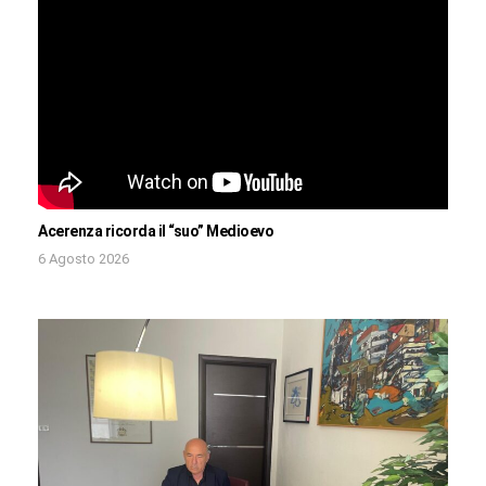
Acerenza ricorda il “suo” Medioevo
6 Agosto 2026