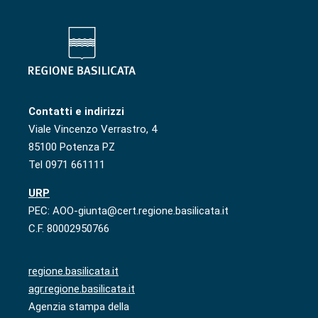
Contatti e indirizzi
Viale Vincenzo Verrastro, 4
85100 Potenza PZ
Tel 0971 661111
URP
PEC: AOO-giunta@cert.regione.basilicata.it
C.F. 80002950766
regione.basilicata.it
agr.regione.basilicata.it
Agenzia stampa della