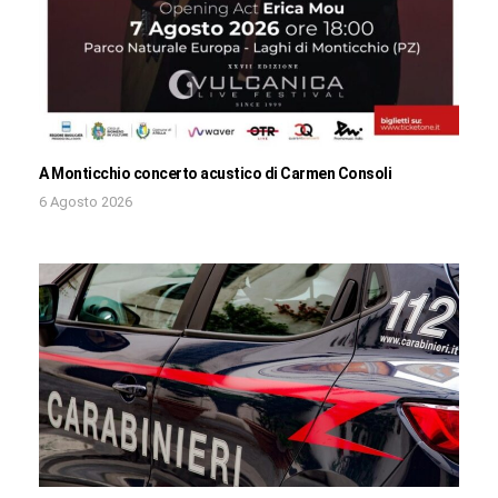
A Monticchio concerto acustico di Carmen Consoli
6 Agosto 2026