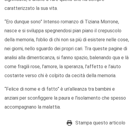
caratterizzato la sua vita.
“Ero dunque sono” Intenso romanzo di Tiziana Morrone,
nasce e si sviluppa spegnendosi pian piano il crepuscolo
della memoria, l’oblio di chi non sa più di esistere nelle cose,
nei giorni, nello sguardo dei propri cari. Tra queste pagine di
analisi alla dimenticanza, si fanno spazio, balenando qua e là
come fragili rose, l’amore, la speranza, l’affetto e l’aiuto
costante verso chi è colpito da cecità della memoria.
“Felice di nome e di fatto” è un’alleanza tra bambini e
anziani per sconfiggere la paura e l’isolamento che spesso
accompagnano la malattia.
Stampa questo articolo