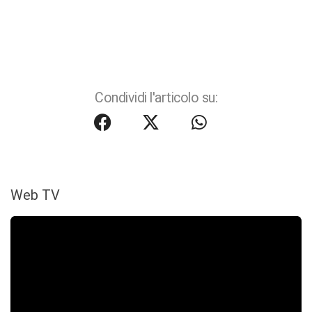
Condividi l'articolo su:
Web TV