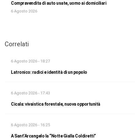
Compravendita di auto usate, uomo ai domiciliari
6 Agosto 2026
Correlati
6 Agosto 2026 - 18:27
Latronico: radici e identità di un popolo
6 Agosto 2026 - 17:43
Cicala: vivaistica forestale, nuova opportunità
6 Agosto 2026 - 16:25
A Sant’Arcangelo la “Notte Gialla Coldiretti”