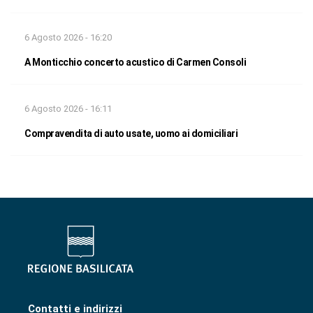
6 Agosto 2026 - 16:20
A Monticchio concerto acustico di Carmen Consoli
6 Agosto 2026 - 16:11
Compravendita di auto usate, uomo ai domiciliari
Contatti e indirizzi