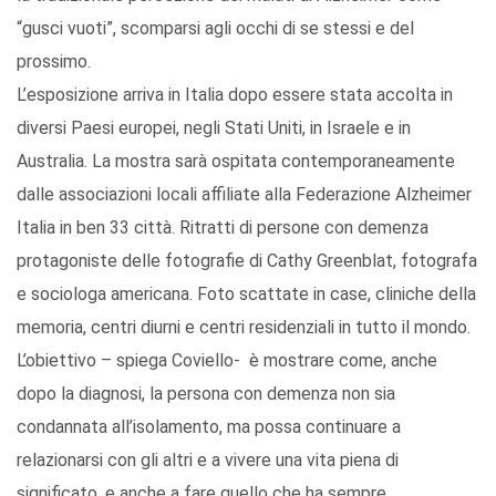
“gusci vuoti”, scomparsi agli occhi di se stessi e del
prossimo.
L’esposizione arriva in Italia dopo essere stata accolta in
diversi Paesi europei, negli Stati Uniti, in Israele e in
Australia. La mostra sarà ospitata contemporaneamente
dalle associazioni locali affiliate alla Federazione Alzheimer
Italia in ben 33 città. Ritratti di persone con demenza
protagoniste delle fotografie di Cathy Greenblat, fotografa
e sociologa americana. Foto scattate in case, cliniche della
memoria, centri diurni e centri residenziali in tutto il mondo.
L’obiettivo – spiega Coviello- è mostrare come, anche
dopo la diagnosi, la persona con demenza non sia
condannata all’isolamento, ma possa continuare a
relazionarsi con gli altri e a vivere una vita piena di
significato, e anche a fare quello che ha sempre