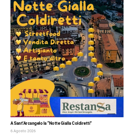
A Sant’Arcangelo la “Notte Gialla Coldiretti”
6 Agosto 2026