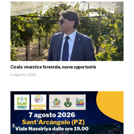
Cicala: vivaistica forestale, nuova opportunità
6 Agosto 2026