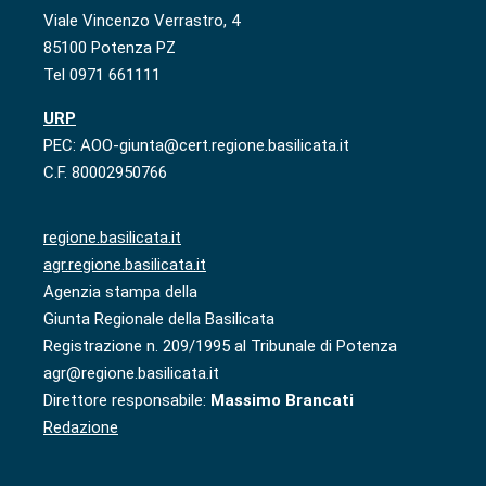
Viale Vincenzo Verrastro, 4
85100 Potenza PZ
Tel 0971 661111
URP
PEC: AOO-giunta@cert.regione.basilicata.it
C.F. 80002950766
regione.basilicata.it
agr.regione.basilicata.it
Agenzia stampa della
Giunta Regionale della Basilicata
Registrazione n. 209/1995 al Tribunale di Potenza
agr@regione.basilicata.it
Direttore responsabile:
Massimo Brancati
Redazione