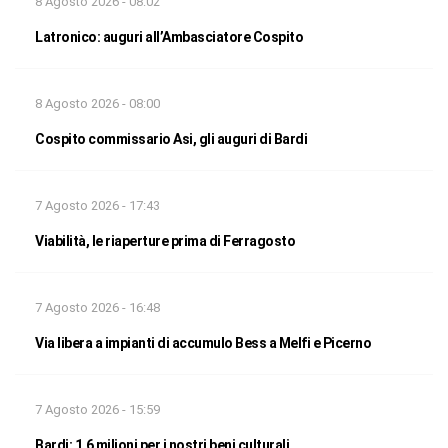
8 Agosto 2026 - 08:02
Latronico: auguri all’Ambasciatore Cospito
8 Agosto 2026 - 08:00
Cospito commissario Asi, gli auguri di Bardi
7 Agosto 2026 - 17:43
Viabilità, le riaperture prima di Ferragosto
7 Agosto 2026 - 16:48
Via libera a impianti di accumulo Bess a Melfi e Picerno
7 Agosto 2026 - 15:59
Bardi: 1,6 milioni per i nostri beni culturali