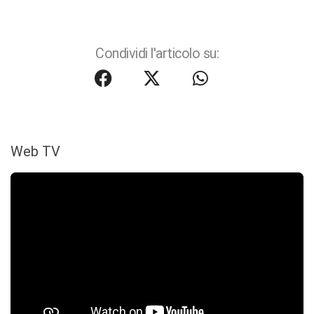
Condividi l'articolo su:
Web TV