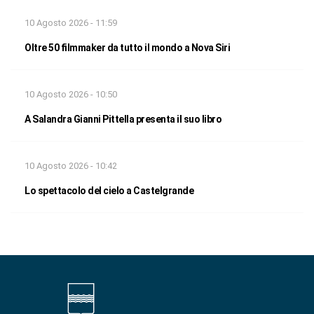
10 Agosto 2026 - 11:59
Oltre 50 filmmaker da tutto il mondo a Nova Siri
10 Agosto 2026 - 10:50
A Salandra Gianni Pittella presenta il suo libro
10 Agosto 2026 - 10:42
Lo spettacolo del cielo a Castelgrande