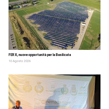
FER X, nuove opportunità per la Basilicata
10 Agosto 2026