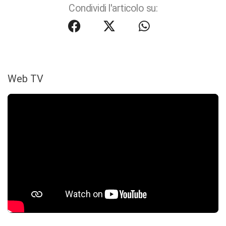
Condividi l'articolo su:
Web TV