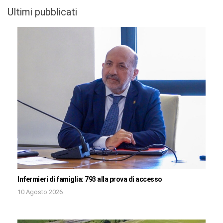
Ultimi pubblicati
Infermieri di famiglia: 793 alla prova di accesso
10 Agosto 2026