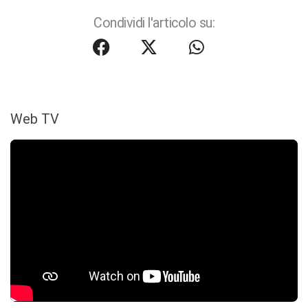
Condividi l'articolo su:
Web TV