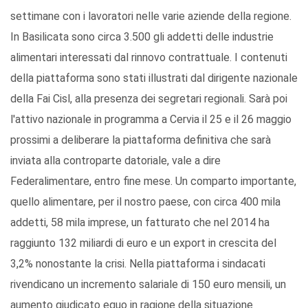
settimane con i lavoratori nelle varie aziende della regione.
In Basilicata sono circa 3.500 gli addetti delle industrie
alimentari interessati dal rinnovo contrattuale. I contenuti
della piattaforma sono stati illustrati dal dirigente nazionale
della Fai Cisl, alla presenza dei segretari regionali. Sarà poi
l'attivo nazionale in programma a Cervia il 25 e il 26 maggio
prossimi a deliberare la piattaforma definitiva che sarà
inviata alla controparte datoriale, vale a dire
Federalimentare, entro fine mese. Un comparto importante,
quello alimentare, per il nostro paese, con circa 400 mila
addetti, 58 mila imprese, un fatturato che nel 2014 ha
raggiunto 132 miliardi di euro e un export in crescita del
3,2% nonostante la crisi. Nella piattaforma i sindacati
rivendicano un incremento salariale di 150 euro mensili, un
aumento giudicato equo in ragione della situazione