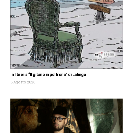
In libreria “Il gitano in poltrona” di Lalinga
5 Agosto 2026