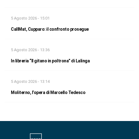
5 Agosto 2026 - 15:01
CallMat, Cupparo: il confronto prosegue
5 Agosto 2026 - 13:36
In libreria “Il gitano in poltrona” di Lalinga
5 Agosto 2026 - 13:14
Moliterno, l’opera di Marcello Tedesco