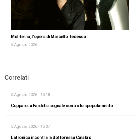
Moliterno, l’opera di Marcello Tedesco
5 Agosto 2026
Correlati
5 Agosto 2026 - 15:18
Cupparo: a Fardella segnale contro lo spopolamento
5 Agosto 2026 - 15:07
Latronico incontra la dottoressa Calabrò