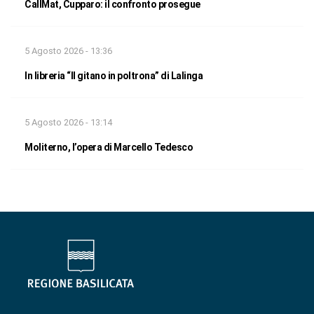
CallMat, Cupparo: il confronto prosegue
5 Agosto 2026 - 13:36
In libreria “Il gitano in poltrona” di Lalinga
5 Agosto 2026 - 13:14
Moliterno, l’opera di Marcello Tedesco