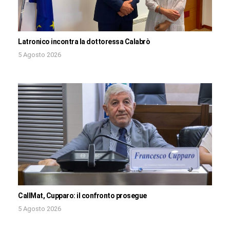
Latronico incontra la dottoressa Calabrò
5 Agosto 2026
CallMat, Cupparo: il confronto prosegue
5 Agosto 2026