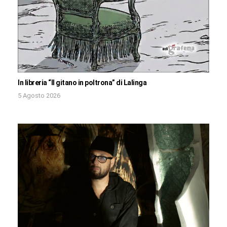
In libreria “Il gitano in poltrona” di Lalinga
5 Agosto 2026