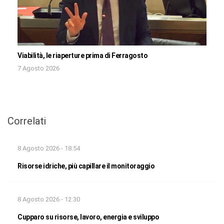
Viabilità, le riaperture prima di Ferragosto
7 Agosto 2026
Correlati
8 Agosto 2026 - 18:54
Risorse idriche, più capillare il monitoraggio
8 Agosto 2026 - 12:30
Cupparo su risorse, lavoro, energia e sviluppo