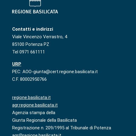
Contatti e indirizzi
Viale Vincenzo Verrastro, 4
85100 Potenza PZ
Tel 0971 661111
URP
PEC: AOO-giunta@cert.regione.basilicata.it
C.F. 80002950766
regione.basilicata.it
agr.regione.basilicata.it
Agenzia stampa della
Giunta Regionale della Basilicata
Registrazione n. 209/1995 al Tribunale di Potenza
agr@regione.basilicata.it