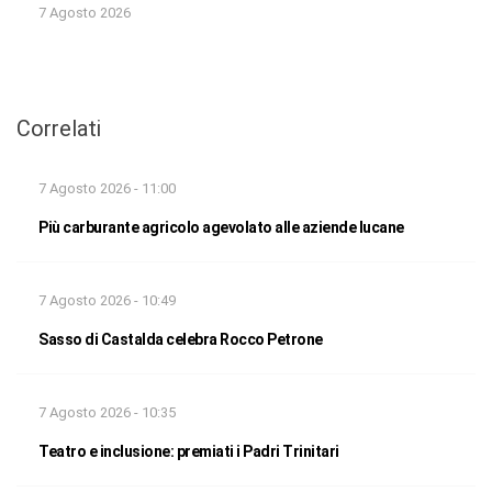
7 Agosto 2026
Correlati
7 Agosto 2026 - 11:00
Più carburante agricolo agevolato alle aziende lucane
7 Agosto 2026 - 10:49
Sasso di Castalda celebra Rocco Petrone
7 Agosto 2026 - 10:35
Teatro e inclusione: premiati i Padri Trinitari