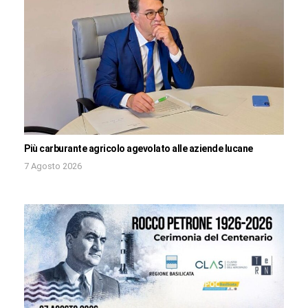
Più carburante agricolo agevolato alle aziende lucane
7 Agosto 2026