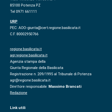
85100 Potenza PZ
Tel 0971 661111
URP
PEC: AOO-giunta@cert.regione.basilicata.it
C.F. 80002950766
regione.basilicata.it
agr.regione.basilicata.it
Agenzia stampa della
Giunta Regionale della Basilicata
Registrazione n. 209/1995 al Tribunale di Potenza
agr@regione.basilicata.it
Direttore responsabile:
Massimo Brancati
Redazione
Link utili