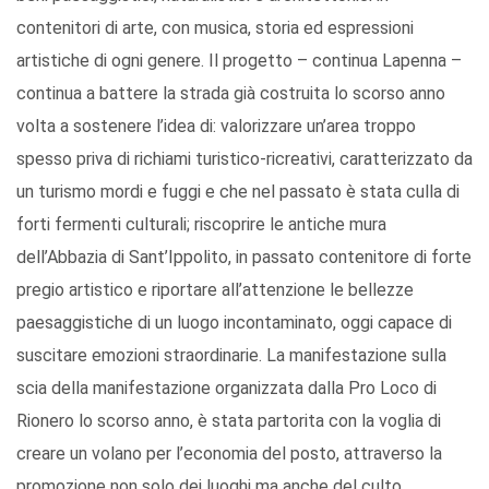
contenitori di arte, con musica, storia ed espressioni
artistiche di ogni genere. Il progetto – continua Lapenna –
continua a battere la strada già costruita lo scorso anno
volta a sostenere l’idea di: valorizzare un’area troppo
spesso priva di richiami turistico-ricreativi, caratterizzato da
un turismo mordi e fuggi e che nel passato è stata culla di
forti fermenti culturali; riscoprire le antiche mura
dell’Abbazia di Sant’Ippolito, in passato contenitore di forte
pregio artistico e riportare all’attenzione le bellezze
paesaggistiche di un luogo incontaminato, oggi capace di
suscitare emozioni straordinarie. La manifestazione sulla
scia della manifestazione
organizzata dalla Pro Loco di
Rionero lo scorso anno, è stata partorita con la voglia di
creare un volano per l’economia del posto, attraverso la
promozione non solo dei luoghi ma anche del culto