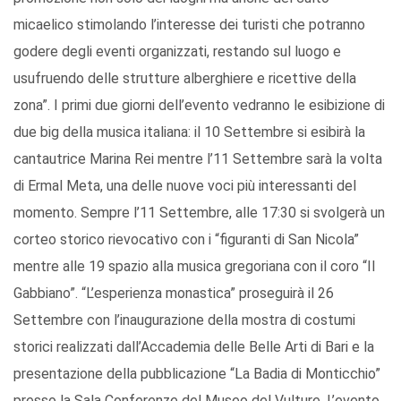
micaelico stimolando l’interesse dei turisti che potranno
godere degli eventi organizzati, restando sul luogo e
usufruendo delle strutture alberghiere e ricettive della
zona”. I primi due giorni dell’evento vedranno le esibizione di
due big della musica italiana: il 10 Settembre si esibirà la
cantautrice Marina Rei mentre l’11 Settembre sarà la volta
di Ermal Meta, una delle nuove voci più interessanti del
momento. Sempre l’11 Settembre, alle 17:30 si svolgerà un
corteo storico rievocativo con i “figuranti di San Nicola”
mentre alle 19 spazio alla musica gregoriana con il coro “Il
Gabbiano”. “L’esperienza monastica” proseguirà il 26
Settembre con l’inaugurazione della mostra di costumi
storici realizzati dall’Accademia delle Belle Arti di Bari e la
presentazione della pubblicazione “La Badia di Monticchio”
presso la Sala Conferenze del Museo del Vulture. L’evento