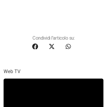
Condividi l'articolo su:
Web TV