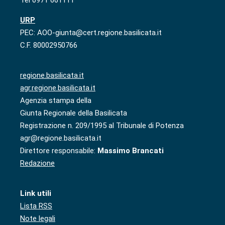
Tel 0971 661111
URP
PEC: AOO-giunta@cert.regione.basilicata.it
C.F. 80002950766
regione.basilicata.it
agr.regione.basilicata.it
Agenzia stampa della
Giunta Regionale della Basilicata
Registrazione n. 209/1995 al Tribunale di Potenza
agr@regione.basilicata.it
Direttore responsabile:
Massimo Brancati
Redazione
Link utili
Lista RSS
Note legali