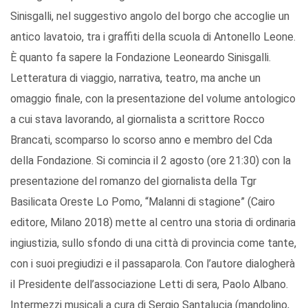
Sinisgalli, nel suggestivo angolo del borgo che accoglie un
antico lavatoio, tra i graffiti della scuola di Antonello Leone.
È quanto fa sapere la Fondazione Leoneardo Sinisgalli.
Letteratura di viaggio, narrativa, teatro, ma anche un
omaggio finale, con la presentazione del volume antologico
a cui stava lavorando, al giornalista a scrittore Rocco
Brancati, scomparso lo scorso anno e membro del Cda
della Fondazione. Si comincia il 2 agosto (ore 21:30) con la
presentazione del romanzo del giornalista della Tgr
Basilicata Oreste Lo Pomo, “Malanni di stagione” (Cairo
editore, Milano 2018) mette al centro una storia di ordinaria
ingiustizia, sullo sfondo di una città di provincia come tante,
con i suoi pregiudizi e il passaparola. Con l’autore dialogherà
il Presidente dell’associazione Letti di sera, Paolo Albano.
Intermezzi musicali a cura di Sergio Santalucia (mandolino,