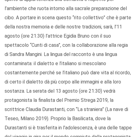
l’ambiente che ruota intorno alla sacrale preparazione del
cibo. A portare in scena questo “rito collettivo” che è parte
della nostra memoria e delle nostre tradizioni, sarà, l’11
agosto (ore 21:30) l’attrice Egidia Bruno con il suo
spettacolo “Cunti di casa”, con la collaborazione alla regia
di Sandra Mangini. La lingua del racconto è una lingua
contaminata: il dialetto e l’italiano si mescolano
costantemente perché se l’italiano può dare vita al ricordo,
di certo il dialetto dà più corpo alle immagini e alla loro
sostanza. La serata del 13 agosto (ore 21:30) vedrà
protagonista la finalista del Premio Strega 2019, la
scrittrice Claudia Durastanti, con “La straniera” (La nave di
Teseo, Milano 2019). Proprio la Basilicata, dove la
Durastanti si è trasferita in l’adolescenza, è una delle tappe
del viaggio in giro per il mondo compiuto dalla protagonista