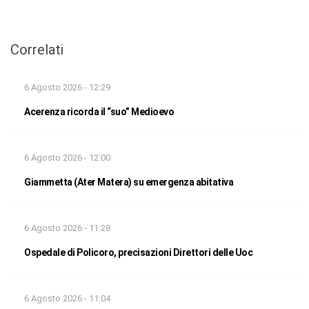
Correlati
6 Agosto 2026 - 12:29
Acerenza ricorda il “suo” Medioevo
6 Agosto 2026 - 12:00
Giammetta (Ater Matera) su emergenza abitativa
6 Agosto 2026 - 11:28
Ospedale di Policoro, precisazioni Direttori delle Uoc
6 Agosto 2026 - 11:04