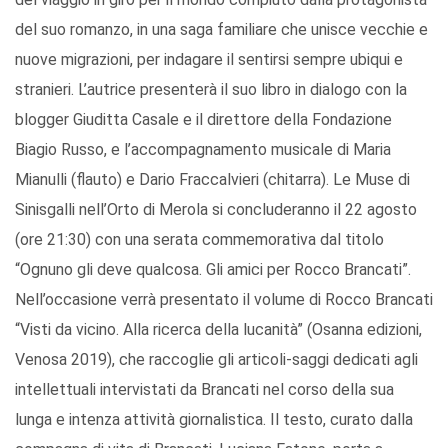
del suo romanzo, in una saga familiare che unisce vecchie e
nuove migrazioni, per indagare il sentirsi sempre ubiqui e
stranieri. L’autrice presenterà il suo libro in dialogo con la
blogger Giuditta Casale e il direttore della Fondazione
Biagio Russo, e l’accompagnamento musicale di Maria
Mianulli (flauto) e Dario Fraccalvieri (chitarra). Le Muse di
Sinisgalli nell’Orto di Merola si concluderanno il 22 agosto
(ore 21:30) con una serata commemorativa dal titolo
“Ognuno gli deve qualcosa. Gli amici per Rocco Brancati”.
Nell’occasione verrà presentato il volume di Rocco Brancati
“Visti da vicino. Alla ricerca della lucanità” (Osanna edizioni,
Venosa 2019), che raccoglie gli articoli-saggi dedicati agli
intellettuali intervistati da Brancati nel corso della sua
lunga e intenza attività giornalistica. Il testo, curato dalla