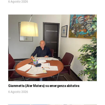
6 Agosto 2026
Giammetta (Ater Matera) su emergenza abitativa
6 Agosto 2026