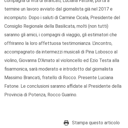
compagna di vita di Brancati, Luciana Fatone, porta a
termine un lavoro avviato dal giornalista già nel 2017 e
incompiuto. Dopo i saluti di Carmine Cicala, Presidente del
Consiglio Regionale della Basilicata, molti (non tutti)
saranno gli amici, i compagni di viaggio, gli estimatori che
offriranno la loro affettuosa testimonianza. L’incontro,
accompagnato da intermezzi musicali di Pina Lobosco al
violino, Giovanna D’Amato al violoncello ed Ezio Testa alla
fisarmonica, sarà moderato e introdotto dal giornalista
Massimo Brancati, fratello di Rocco. Presente Luciana
Fatone. Le conclusioni saranno affidate al Presidente della
Provincia di Potenza, Rocco Guarino.
Stampa questo articolo