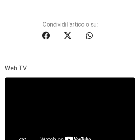
Condividi l'articolo su:
Web TV