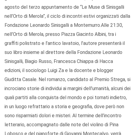
agosto del terzo appuntamento de “Le Muse di Sinisgalli
nell’Orto di Merola”, il ciclo di incontri estivi organizzati dalla
Fondazione Leonardo Sinisgalli a Montemurro.Alle 21:30,
nell’Orto di Merola, presso Piazza Giacinto Albini, tra i
graffiti polistrato e l’antico lavatoio, l’autore presenterà il
suo libro insieme al direttore della Fondazione Leonardo
Sinisgalli, Biagio Russo, Francesca Chiappa di Hacca
edizioni, il sociologo Luigi Za e la docente e blogger
Giuditta Casale. Nel romanzo, candidato al Premio Strega, si
incrociano storie di individui ai margini dell’umanità, alcuni dei
quali partiti alla conquista del mondo e poi tornati indietro,
in un luogo refrattario a storia e geografia, dove però non
sono risparmiati dolori e misteri. Al termine dell’incontro
letterario, accompagnato dalle note del violino di Pina
Lobosco e del pianoforte di Giovanni Montecalvo, verrà