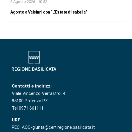
6 Agosto 2026 - 10:52
Agosto a Valsinni con “L’Estate d’Isabella”
Contatti e indirizzi
Viale Vincenzo Verrastro, 4
85100 Potenza PZ
Tel 0971 661111
URP
PEC: AOO-giunta@cert.regione.basilicata.it