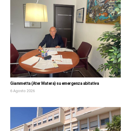
Giammetta (Ater Matera) su emergenza abitativa
6 Agosto 2026