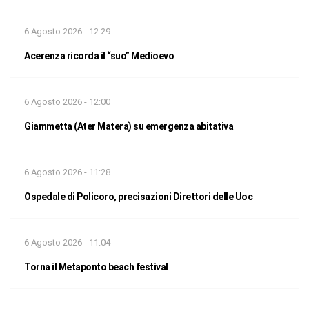
6 Agosto 2026 - 12:29
Acerenza ricorda il “suo” Medioevo
6 Agosto 2026 - 12:00
Giammetta (Ater Matera) su emergenza abitativa
6 Agosto 2026 - 11:28
Ospedale di Policoro, precisazioni Direttori delle Uoc
6 Agosto 2026 - 11:04
Torna il Metaponto beach festival