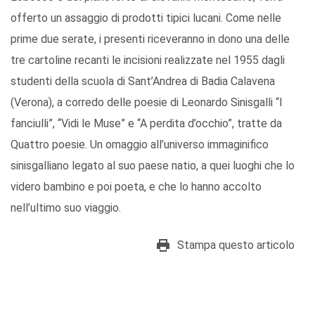
offerto un assaggio di prodotti tipici lucani. Come nelle
prime due serate, i presenti riceveranno in dono una delle
tre cartoline recanti le incisioni realizzate nel 1955 dagli
studenti della scuola di Sant’Andrea di Badia Calavena
(Verona), a corredo delle poesie di Leonardo Sinisgalli “I
fanciulli”, “Vidi le Muse” e “A perdita d’occhio”, tratte da
Quattro poesie. Un omaggio all’universo immaginifico
sinisgalliano legato al suo paese natio, a quei luoghi che lo
videro bambino e poi poeta, e che lo hanno accolto
nell’ultimo suo viaggio.
Stampa questo articolo