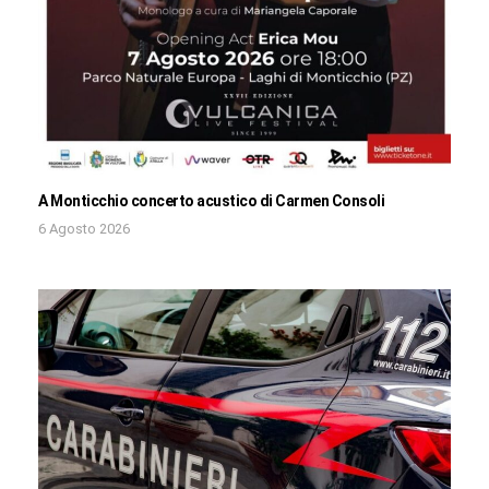
A Monticchio concerto acustico di Carmen Consoli
6 Agosto 2026