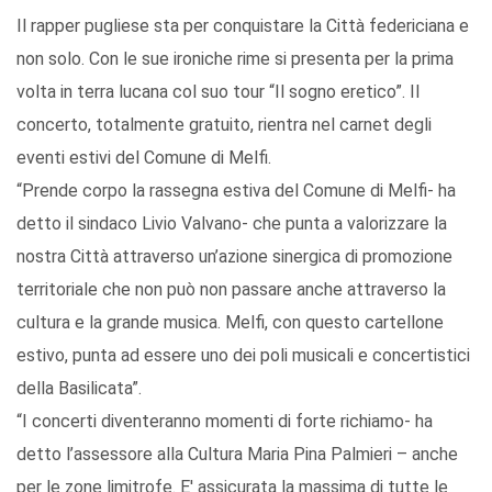
Il rapper pugliese sta per conquistare la Città federiciana e
non solo. Con le sue ironiche rime si presenta per la prima
volta in terra lucana col suo tour “Il sogno eretico”. Il
concerto, totalmente gratuito, rientra nel carnet degli
eventi estivi del Comune di Melfi.
“Prende corpo la rassegna estiva del Comune di Melfi- ha
detto il sindaco Livio Valvano- che punta a valorizzare la
nostra Città attraverso un’azione sinergica di promozione
territoriale che non può non passare anche attraverso la
cultura e la grande musica. Melfi, con questo cartellone
estivo, punta ad essere uno dei poli musicali e concertistici
della Basilicata”.
“I concerti diventeranno momenti di forte richiamo- ha
detto l’assessore alla Cultura Maria Pina Palmieri – anche
per le zone limitrofe. E' assicurata la massima di tutte le