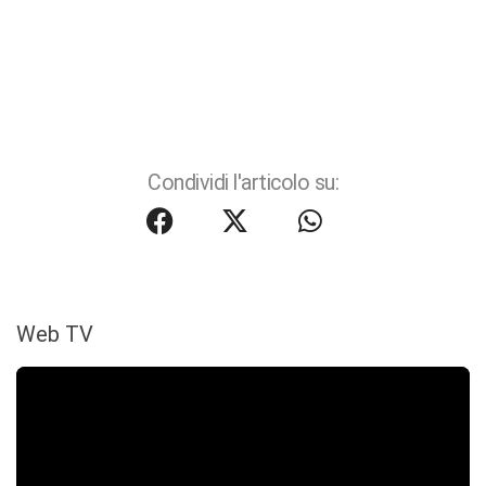
Condividi l'articolo su:
Web TV