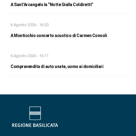
A Sant’Arcangelo la “Notte Gialla Coldiretti”
6 Agosto 2026 - 16:20
A Monticchio concerto acustico di Carmen Consoli
6 Agosto 2026 - 16:11
Compravendita di auto usate, uomo ai domiciliari