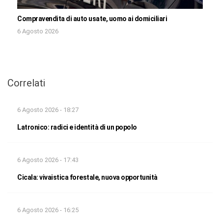
Compravendita di auto usate, uomo ai domiciliari
6 Agosto 2026
Correlati
6 Agosto 2026 - 18:27
Latronico: radici e identità di un popolo
6 Agosto 2026 - 17:43
Cicala: vivaistica forestale, nuova opportunità
6 Agosto 2026 - 16:25