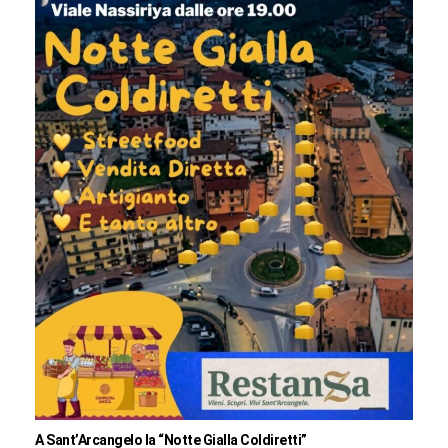
A Sant’Arcangelo la “Notte Gialla Coldiretti”