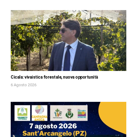
Cicala: vivaistica forestale, nuova opportunità
6 Agosto 2026