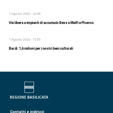
7 Agosto 2026 - 16:48
Via libera a impianti di accumulo Bess a Melfi e Picerno
7 Agosto 2026 - 15:59
Bardi: 1,6 milioni per i nostri beni culturali
Contatti e indirizzi