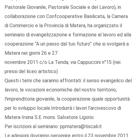
Pastorale Giovanile, Pastorale Sociale e del Lavoro), in
collaborazione con Confcooperative Basilicata, la Camera
di Commercio e la Provincia di Matera, ha organizzato il
seminario di evangelizzazione e formazione al lavoro ed alla
cooperazione “A un passo dal tuo futuro” che si svolgerà a
Matera nei giorni 26 e 27
novembre 2011 c/o La Tenda, via Cappuccini n°15 (nei
pressi del liceo artistico).
Questi i temi che saranno affrontati: il senso evangelico del
lavoro, le vocazioni economiche del nostro territorio,
l'imprenditoria giovanile, la cooperazione quale opportunità
per lo sviluppo locale.Introdurrà i lavori l’arcivescovo di
Matera-Irsina S.E. mons. Salvatore Ligorio.
Per iscrizioni al seminario: ppmatera@tiscali.it
Le adesioni dovranno pervenire entro il 23 novembre 2011.