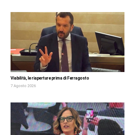
Viabilità, le riaperture prima di Ferragosto
7 Agosto 2026