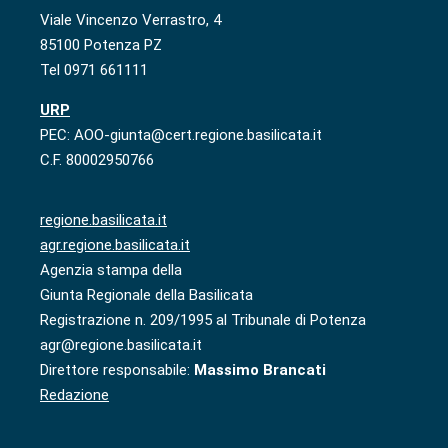
Viale Vincenzo Verrastro, 4
85100 Potenza PZ
Tel 0971 661111
URP
PEC: AOO-giunta@cert.regione.basilicata.it
C.F. 80002950766
regione.basilicata.it
agr.regione.basilicata.it
Agenzia stampa della
Giunta Regionale della Basilicata
Registrazione n. 209/1995 al Tribunale di Potenza
agr@regione.basilicata.it
Direttore responsabile:
Massimo Brancati
Redazione