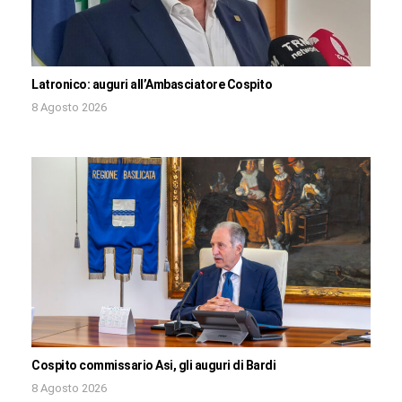
Latronico: auguri all’Ambasciatore Cospito
8 Agosto 2026
Cospito commissario Asi, gli auguri di Bardi
8 Agosto 2026