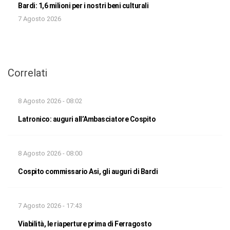
Bardi: 1,6 milioni per i nostri beni culturali
7 Agosto 2026
Correlati
8 Agosto 2026 - 08:02
Latronico: auguri all’Ambasciatore Cospito
8 Agosto 2026 - 08:00
Cospito commissario Asi, gli auguri di Bardi
7 Agosto 2026 - 17:43
Viabilità, le riaperture prima di Ferragosto