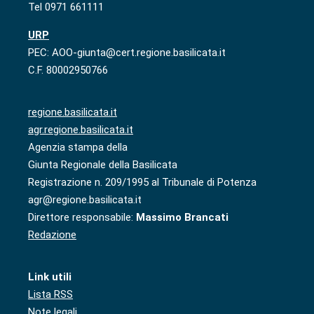
Tel 0971 661111
URP
PEC: AOO-giunta@cert.regione.basilicata.it
C.F. 80002950766
regione.basilicata.it
agr.regione.basilicata.it
Agenzia stampa della
Giunta Regionale della Basilicata
Registrazione n. 209/1995 al Tribunale di Potenza
agr@regione.basilicata.it
Direttore responsabile:
Massimo Brancati
Redazione
Link utili
Lista RSS
Note legali