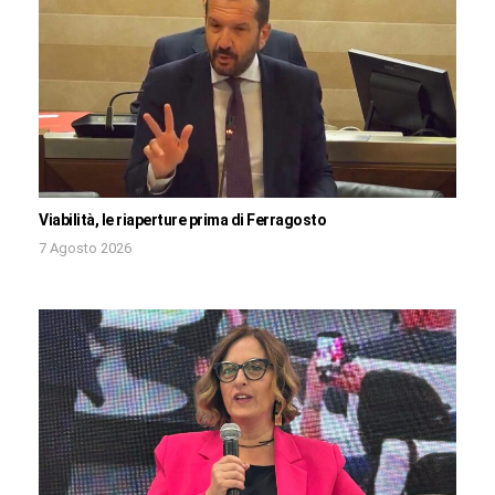
Viabilità, le riaperture prima di Ferragosto
7 Agosto 2026