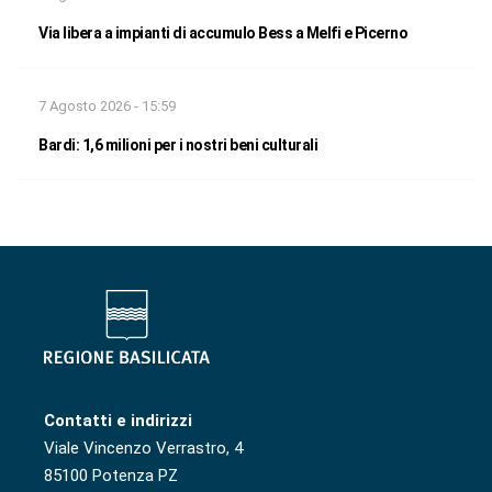
Via libera a impianti di accumulo Bess a Melfi e Picerno
7 Agosto 2026 - 15:59
Bardi: 1,6 milioni per i nostri beni culturali
Contatti e indirizzi
Viale Vincenzo Verrastro, 4
85100 Potenza PZ