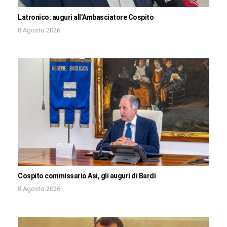
Latronico: auguri all’Ambasciatore Cospito
8 Agosto 2026
Cospito commissario Asi, gli auguri di Bardi
8 Agosto 2026