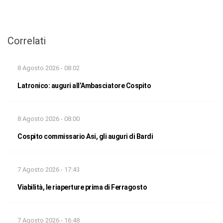
Correlati
8 Agosto 2026 - 08:02
Latronico: auguri all’Ambasciatore Cospito
8 Agosto 2026 - 08:00
Cospito commissario Asi, gli auguri di Bardi
7 Agosto 2026 - 17:43
Viabilità, le riaperture prima di Ferragosto
7 Agosto 2026 - 16:48