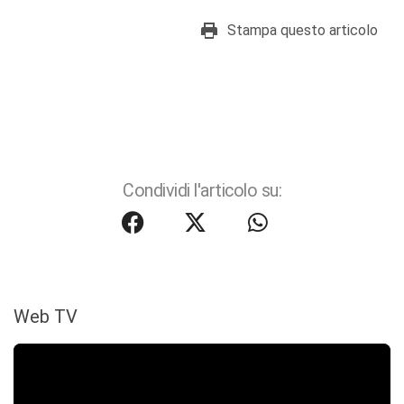
Stampa questo articolo
Condividi l'articolo su:
Web TV