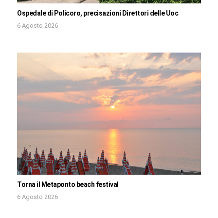
Ospedale di Policoro, precisazioni Direttori delle Uoc
6 Agosto 2026
Torna il Metaponto beach festival
6 Agosto 2026