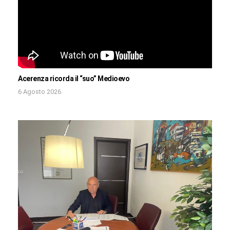
Acerenza ricorda il “suo” Medioevo
6 Agosto 2026