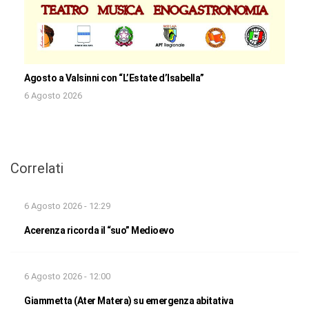
Agosto a Valsinni con “L’Estate d’Isabella”
6 Agosto 2026
Correlati
6 Agosto 2026 - 12:29
Acerenza ricorda il “suo” Medioevo
6 Agosto 2026 - 12:00
Giammetta (Ater Matera) su emergenza abitativa