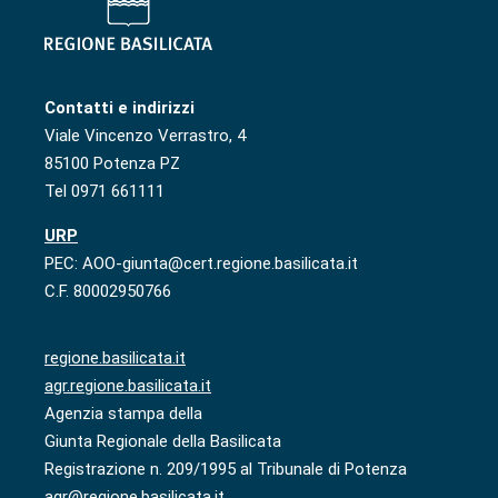
Contatti e indirizzi
Viale Vincenzo Verrastro, 4
85100 Potenza PZ
Tel 0971 661111
URP
PEC: AOO-giunta@cert.regione.basilicata.it
C.F. 80002950766
regione.basilicata.it
agr.regione.basilicata.it
Agenzia stampa della
Giunta Regionale della Basilicata
Registrazione n. 209/1995 al Tribunale di Potenza
agr@regione.basilicata.it