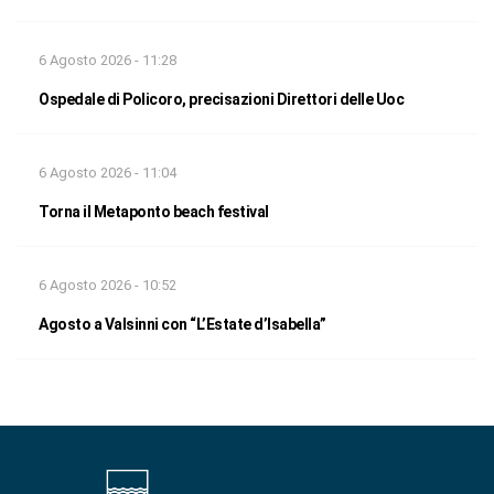
6 Agosto 2026 - 11:28
Ospedale di Policoro, precisazioni Direttori delle Uoc
6 Agosto 2026 - 11:04
Torna il Metaponto beach festival
6 Agosto 2026 - 10:52
Agosto a Valsinni con “L’Estate d’Isabella”