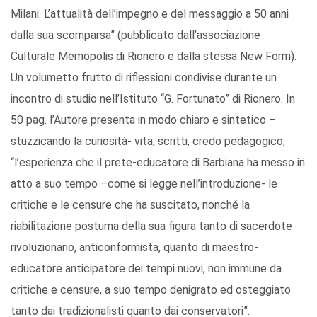
Milani. L’attualità dell’impegno e del messaggio a 50 anni
dalla sua scomparsa” (pubblicato dall’associazione
Culturale Memopolis di Rionero e dalla stessa New Form).
Un volumetto frutto di riflessioni condivise durante un
incontro di studio nell’Istituto “G. Fortunato” di Rionero. In
50 pag. l’Autore presenta in modo chiaro e sintetico –
stuzzicando la curiosità- vita, scritti, credo pedagogico,
“l’esperienza che il prete-educatore di Barbiana ha messo in
atto a suo tempo –come si legge nell’introduzione- le
critiche e le censure che ha suscitato, nonché la
riabilitazione postuma della sua figura tanto di sacerdote
rivoluzionario, anticonformista, quanto di maestro-
educatore anticipatore dei tempi nuovi, non immune da
critiche e censure, a suo tempo denigrato ed osteggiato
tanto dai tradizionalisti quanto dai conservatori”.