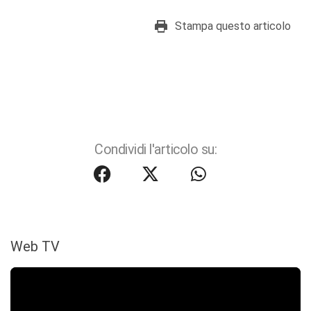
Stampa questo articolo
Condividi l'articolo su:
Web TV