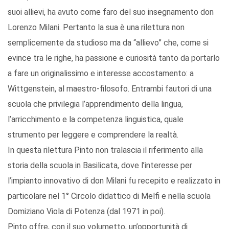
suoi allievi, ha avuto come faro del suo insegnamento don
Lorenzo Milani. Pertanto la sua è una rilettura non
semplicemente da studioso ma da “allievo” che, come si
evince tra le righe, ha passione e curiosità tanto da portarlo
a fare un originalissimo e interesse accostamento: a
Wittgenstein, al maestro-filosofo. Entrambi fautori di una
scuola che privilegia l’apprendimento della lingua,
l’arricchimento e la competenza linguistica, quale
strumento per leggere e comprendere la realtà.
In questa rilettura Pinto non tralascia il riferimento alla
storia della scuola in Basilicata, dove l’interesse per
l’impianto innovativo di don Milani fu recepito e realizzato in
particolare nel 1° Circolo didattico di Melfi e nella scuola
Domiziano Viola di Potenza (dal 1971 in poi).
Pinto offre, con il suo volumetto, un’opportunità di