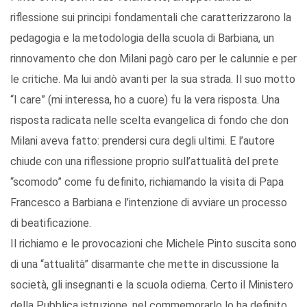
riflessione sui principi fondamentali che caratterizzarono la
pedagogia e la metodologia della scuola di Barbiana, un
rinnovamento che don Milani pagò caro per le calunnie e per
le critiche. Ma lui andò avanti per la sua strada. Il suo motto
“I care” (mi interessa, ho a cuore) fu la vera risposta. Una
risposta radicata nelle scelta evangelica di fondo che don
Milani aveva fatto: prendersi cura degli ultimi. E l’autore
chiude con una riflessione proprio sull’attualità del prete
“scomodo” come fu definito, richiamando la visita di Papa
Francesco a Barbiana e l’intenzione di avviare un processo
di beatificazione.
Il richiamo e le provocazioni che Michele Pinto suscita sono
di una “attualità” disarmante che mette in discussione la
società, gli insegnanti e la scuola odierna. Certo il Ministero
della Pubblica istruzione, nel commemorarlo lo ha definito