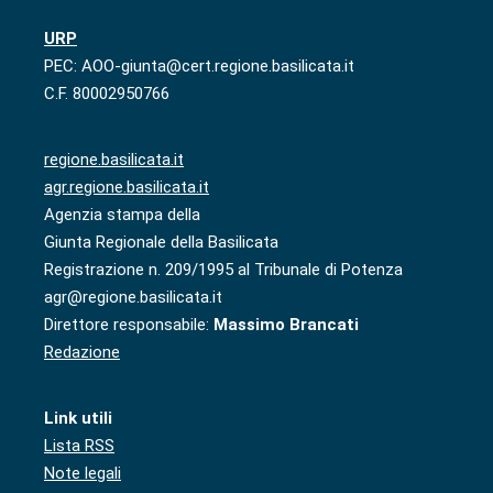
URP
PEC: AOO-giunta@cert.regione.basilicata.it
C.F. 80002950766
regione.basilicata.it
agr.regione.basilicata.it
Agenzia stampa della
Giunta Regionale della Basilicata
Registrazione n. 209/1995 al Tribunale di Potenza
agr@regione.basilicata.it
Direttore responsabile:
Massimo Brancati
Redazione
Link utili
Lista RSS
Note legali