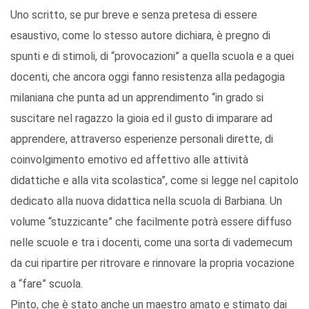
Uno scritto, se pur breve e senza pretesa di essere
esaustivo, come lo stesso autore dichiara, è pregno di
spunti e di stimoli, di “provocazioni” a quella scuola e a quei
docenti, che ancora oggi fanno resistenza alla pedagogia
milaniana che punta ad un apprendimento “in grado si
suscitare nel ragazzo la gioia ed il gusto di imparare ad
apprendere, attraverso esperienze personali dirette, di
coinvolgimento emotivo ed affettivo alle attività
didattiche e alla vita scolastica”, come si legge nel capitolo
dedicato alla nuova didattica nella scuola di Barbiana. Un
volume “stuzzicante” che facilmente potrà essere diffuso
nelle scuole e tra i docenti, come una sorta di vademecum
da cui ripartire per ritrovare e rinnovare la propria vocazione
a “fare” scuola.
Pinto, che è stato anche un maestro amato e stimato dai