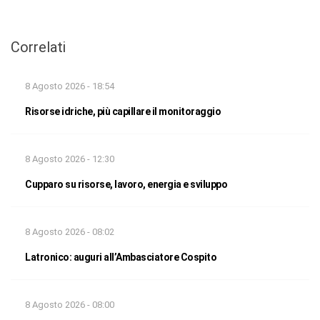
Correlati
8 Agosto 2026 - 18:54
Risorse idriche, più capillare il monitoraggio
8 Agosto 2026 - 12:30
Cupparo su risorse, lavoro, energia e sviluppo
8 Agosto 2026 - 08:02
Latronico: auguri all’Ambasciatore Cospito
8 Agosto 2026 - 08:00