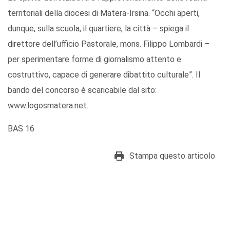
territoriali della diocesi di Matera-Irsina. “Occhi aperti,
dunque, sulla scuola, il quartiere, la città – spiega il
direttore dell’ufficio Pastorale, mons. Filippo Lombardi –
per sperimentare forme di giornalismo attento e
costruttivo, capace di generare dibattito culturale”. Il
bando del concorso è scaricabile dal sito:
www.logosmatera.net.
BAS 16
Stampa questo articolo