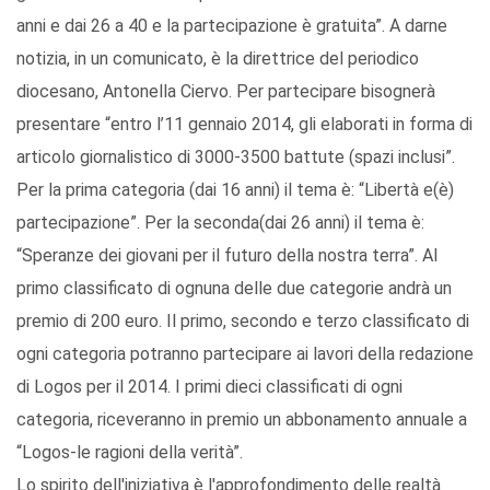
anni e dai 26 a 40 e la partecipazione è gratuita”. A darne
notizia, in un comunicato, è la direttrice del periodico
diocesano, Antonella Ciervo. Per partecipare bisognerà
presentare “entro l’11 gennaio 2014, gli elaborati in forma di
articolo giornalistico di 3000-3500 battute (spazi inclusi”.
Per la prima categoria (dai 16 anni) il tema è: “Libertà e(è)
partecipazione”. Per la seconda(dai 26 anni) il tema è:
“Speranze dei giovani per il futuro della nostra terra”. Al
primo classificato di ognuna delle due categorie andrà un
premio di 200 euro. Il primo, secondo e terzo classificato di
ogni categoria potranno partecipare ai lavori della redazione
di Logos per il 2014. I primi dieci classificati di ogni
categoria, riceveranno in premio un abbonamento annuale a
“Logos-le ragioni della verità”.
Lo spirito dell'iniziativa è l'approfondimento delle realtà