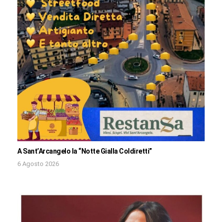
A Sant’Arcangelo la “Notte Gialla Coldiretti”
6 Agosto 2026