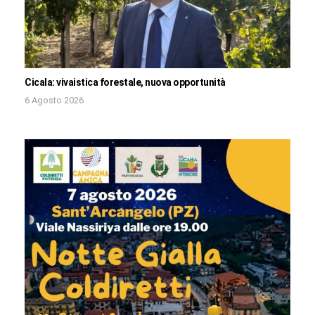
Cicala: vivaistica forestale, nuova opportunità
6 Agosto 2026