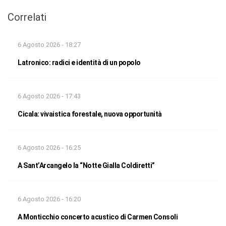
Correlati
6 Agosto 2026 - 18:27
Latronico: radici e identità di un popolo
6 Agosto 2026 - 17:43
Cicala: vivaistica forestale, nuova opportunità
6 Agosto 2026 - 16:25
A Sant’Arcangelo la “Notte Gialla Coldiretti”
6 Agosto 2026 - 16:20
A Monticchio concerto acustico di Carmen Consoli