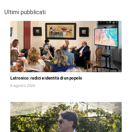
Ultimi pubblicati
Latronico: radici e identità di un popolo
6 Agosto 2026