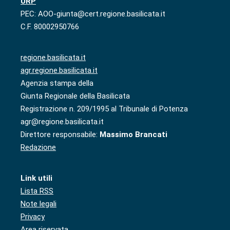
URP
PEC: AOO-giunta@cert.regione.basilicata.it
C.F. 80002950766
regione.basilicata.it
agr.regione.basilicata.it
Agenzia stampa della
Giunta Regionale della Basilicata
Registrazione n. 209/1995 al Tribunale di Potenza
agr@regione.basilicata.it
Direttore responsabile:
Massimo Brancati
Redazione
Link utili
Lista RSS
Note legali
Privacy
Area riservata