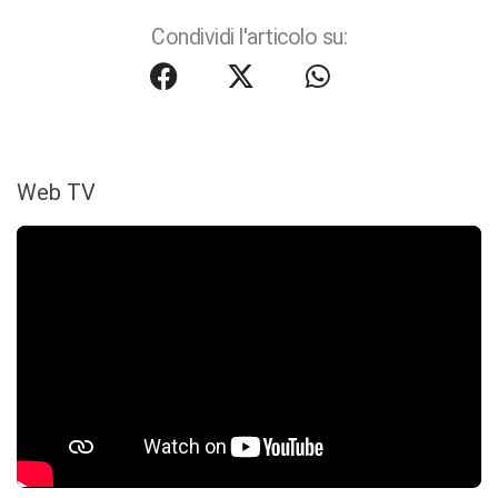
Condividi l'articolo su:
Web TV