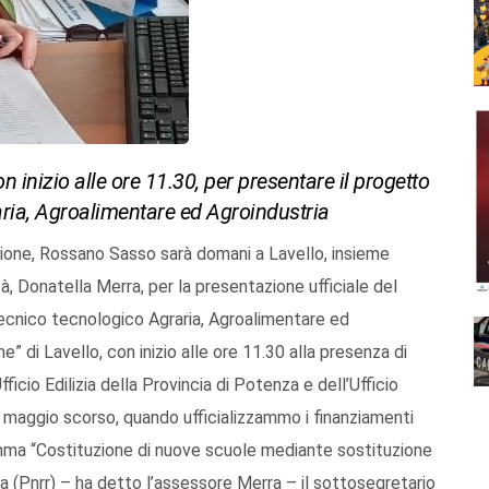
 con inizio alle ore 11.30, per presentare il progetto
aria, Agroalimentare ed Agroindustria
uzione, Rossano Sasso sarà domani a Lavello, insieme
à, Donatella Merra, per la presentazione ufficiale del
tecnico tecnologico Agraria, Agroalimentare ed
ne” di Lavello, con inizio alle ore 11.30 alla presenza di
’Ufficio Edilizia della Provincia di Potenza e dell’Ufficio
 maggio scorso, quando ufficializzammo i finanziamenti
gramma “Costituzione di nuove scuole mediante sostituzione
enza (Pnrr) – ha detto l’assessore Merra – il sottosegretario