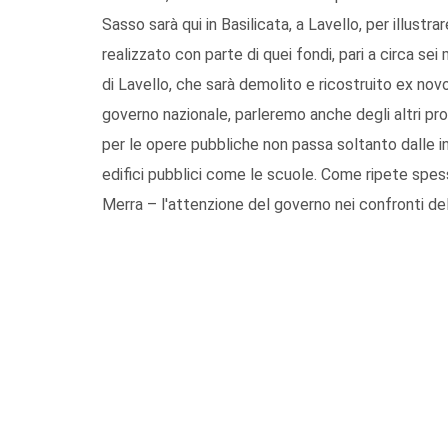
Sasso sarà qui in Basilicata, a Lavello, per illust
realizzato con parte di quei fondi, pari a circa sei 
di Lavello, che sarà demolito e ricostruito ex novo
governo nazionale, parleremo anche degli altri pro
per le opere pubbliche non passa soltanto dalle i
edifici pubblici come le scuole. Come ripete spes
Merra – l'attenzione del governo nei confronti dell