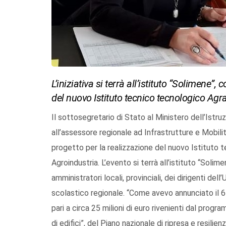
L’iniziativa si terrà all’istituto “Solimene”,
del nuovo Istituto tecnico tecnologico Agr
Il sottosegretario di Stato al Ministero dell’Istr
all’assessore regionale ad Infrastrutture e Mobilit
progetto per la realizzazione del nuovo Istituto 
Agroindustria. L’evento si terrà all’istituto “Solime
amministratori locali, provinciali, dei dirigenti dell
scolastico regionale. “Come avevo annunciato il 6
pari a circa 25 milioni di euro rivenienti dal pro
di edifici”, del Piano nazionale di ripresa e resili