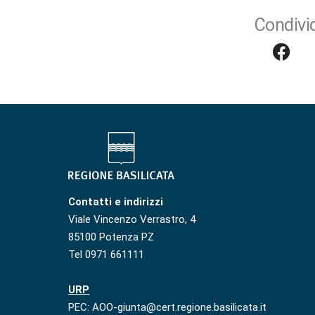
Condivid
Contatti e indirizzi
Viale Vincenzo Verrastro, 4
85100 Potenza PZ
Tel 0971 661111
URP
PEC: AOO-giunta@cert.regione.basilicata.it