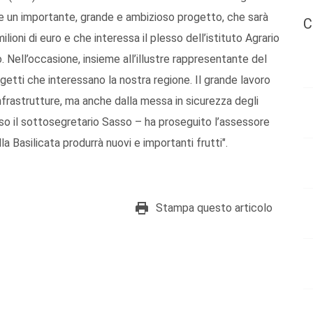
rare un importante, grande e ambizioso progetto, che sarà
C
milioni di euro e che interessa il plesso dell’istituto Agrario
. Nell’occasione, insieme all’illustre rappresentante del
getti che interessano la nostra regione. Il grande lavoro
nfrastrutture, ma anche dalla messa in sicurezza degli
so il sottosegretario Sasso – ha proseguito l’assessore
a Basilicata produrrà nuovi e importanti frutti".
Stampa questo articolo