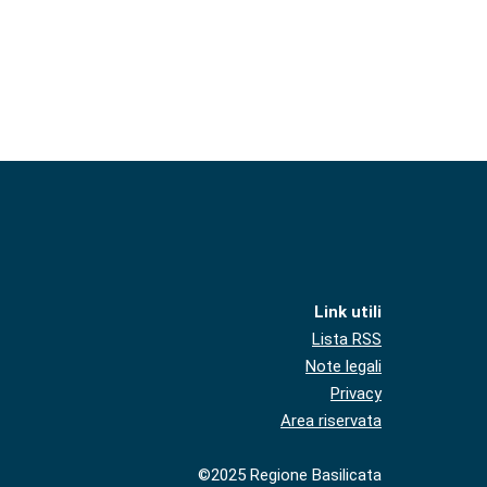
Link utili
Lista RSS
Note legali
Privacy
Area riservata
©2025 Regione Basilicata