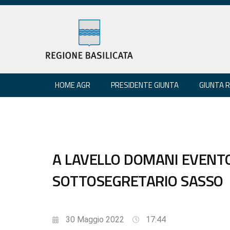
HOME AGR
PRESIDENTE GIUNTA
GIUNTA 
A LAVELLO DOMANI EVENTO
SOTTOSEGRETARIO SASSO
30 Maggio 2022
17:44