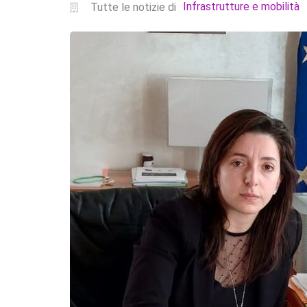
Infrastrutture e mobilità
Tutte le notizie di