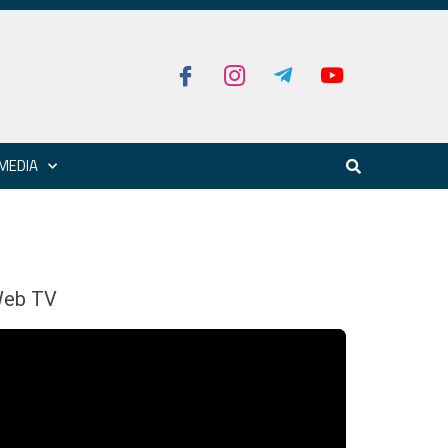
MEDIA
eb TV