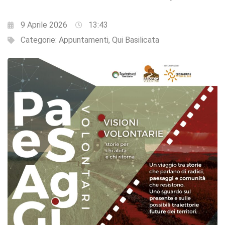
9 Aprile 2026
13:43
Categorie:
Appuntamenti
,
Qui Basilicata