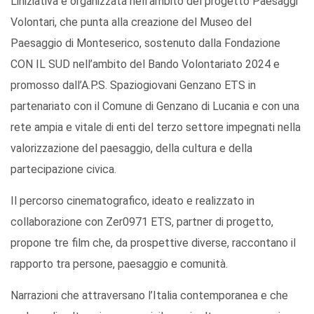
L’iniziativa è organizzata nell’ambito del progetto Paesaggi
Volontari, che punta alla creazione del Museo del
Paesaggio di Monteserico, sostenuto dalla Fondazione
CON IL SUD nell’ambito del Bando Volontariato 2024 e
promosso dall’A.P.S. Spaziogiovani Genzano ETS in
partenariato con il Comune di Genzano di Lucania e con una
rete ampia e vitale di enti del terzo settore impegnati nella
valorizzazione del paesaggio, della cultura e della
partecipazione civica.
Il percorso cinematografico, ideato e realizzato in
collaborazione con Zer0971 ETS, partner di progetto,
propone tre film che, da prospettive diverse, raccontano il
rapporto tra persone, paesaggio e comunità.
Narrazioni che attraversano l’Italia contemporanea e che