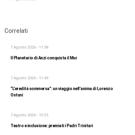
Correlati
7 Agosto 2026 - 11:58
Il Planetario di Anzi conquista il Mur
7 Agosto 2026 - 11:49
“L’eredità sommersa”: un viaggio nell’anima di Lorenzo
Ostuni
7 Agosto 2026 - 10:35
Teatro e inclusione: premiati i Padri Trinitari