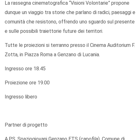
La rassegna cinematografica “Visioni Volontarie” propone
dunque un viaggio tra storie che parlano di radici, paesaggi e
comunità che resistono, offrendo uno sguardo sul presente
e sulle possibili traiettorie future dei territori.
Tutte le proiezioni si terranno presso il Cinema Auditorium F.
Zotta, in Piazza Roma a Genzano di Lucania.
Ingresso ore 18.45
Proiezione ore 19.00
Ingresso libero
Partner di progetto
A.P.S. Spaziogiovani Genzano ETS (capofila), Comune di