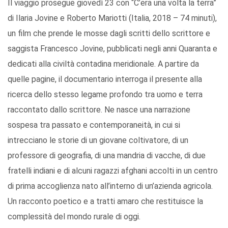
Il viaggio prosegue giovedì 23 con “C’era una volta la terra”
di Ilaria Jovine e Roberto Mariotti (Italia, 2018 – 74 minuti),
un film che prende le mosse dagli scritti dello scrittore e
saggista Francesco Jovine, pubblicati negli anni Quaranta e
dedicati alla civiltà contadina meridionale. A partire da
quelle pagine, il documentario interroga il presente alla
ricerca dello stesso legame profondo tra uomo e terra
raccontato dallo scrittore. Ne nasce una narrazione
sospesa tra passato e contemporaneità, in cui si
intrecciano le storie di un giovane coltivatore, di un
professore di geografia, di una mandria di vacche, di due
fratelli indiani e di alcuni ragazzi afghani accolti in un centro
di prima accoglienza nato all’interno di un’azienda agricola.
Un racconto poetico e a tratti amaro che restituisce la
complessità del mondo rurale di oggi.