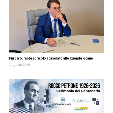
Più carburante agricolo agevolato alle aziende lucane
7 Agosto 2026