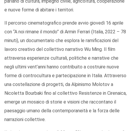
parlano di cultura, impegno civile, agricoltura, cooperazione
e nuove forme di abitare i territori.
Il percorso cinematografico prende avvio giovedì 16 aprile
con “A noi rimane il mondo” di Armin Ferrari (Italia, 2022 – 78
minuti), un documentario che esplora le ramificazioni del
lavoro creativo del collettivo narrativo Wu Ming. Il film
attraversa esperienze culturali, politiche e narrative che
negli ultimi vent’anni hanno contribuito a costruire nuove
forme di controcultura e partecipazione in Italia. Attraverso
una costellazione di progetti, da Alpinismo Molotov a
Nicoletta Bourbaki fino al collettivo Resistenze in Cirenaica,
emerge un mosaico di storie e visioni che raccontano il
paesaggio umano della contemporaneità e la forza delle
narrazioni collettive.