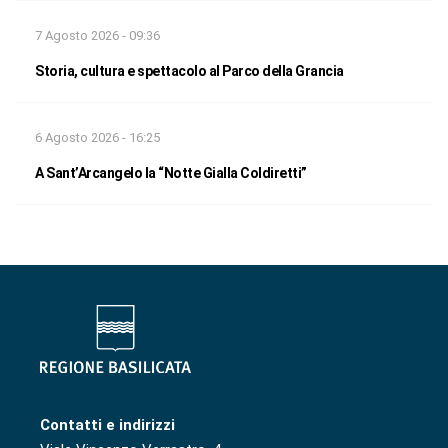
7 Agosto 2026 - 09:36
Storia, cultura e spettacolo al Parco della Grancia
6 Agosto 2026 - 16:25
A Sant’Arcangelo la “Notte Gialla Coldiretti”
Contatti e indirizzi