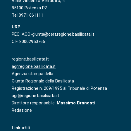
Viale Vincenzo Verrastro, 4
85100 Potenza PZ
Tel 0971 661111
URP
PEC: AOO-giunta@cert.regione.basilicata.it
C.F. 80002950766
regione.basilicata.it
agr.regione.basilicata.it
Agenzia stampa della
Giunta Regionale della Basilicata
Registrazione n. 209/1995 al Tribunale di Potenza
agr@regione.basilicata.it
Direttore responsabile:
Massimo Brancati
Redazione
Link utili