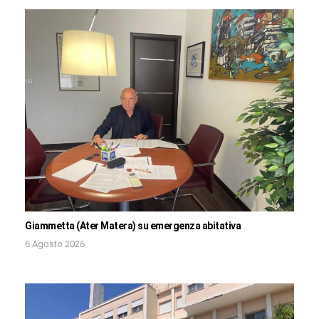
Giammetta (Ater Matera) su emergenza abitativa
6 Agosto 2026