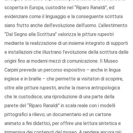
scoperta in Europa, custodite nel “Riparo Ranaldi”, ed
evidenziare come il linguaggio e la conseguente scrittura
siano frutto anche dell’evoluzione dell’uomo. L’allestimento
“Dal Segno alla Scrittura” valorizza le pitture rupestri
mediante la realizzazione di un insieme integrato di supporti
e installazioni che illustrano l’evoluzione della scrittura dalle
origini fino ai moderni mezzi di comunicazione. Il Museo
Carpini prevede un percorso espositivo – anche in lingua
inglese e in braille – che permette ai visitatori di scoprire,
oltre alle pitture rupestri, anche la riserva antropologica
che le custodisce; una riproduzione di una parte della
parete del “Riparo Ranaldi” in scala reale con i modelli
pittografici a rilievo; un documentario ed un cartone
animato a fini didattici, per offrire una lettura sintetica e
immersiva dei contenuti del museo. A rendere ancora più