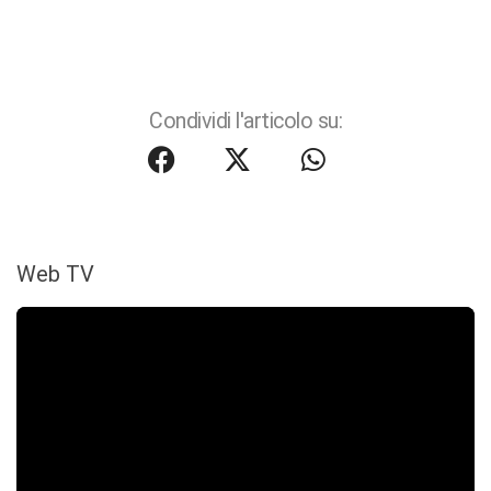
Condividi l'articolo su:
Web TV