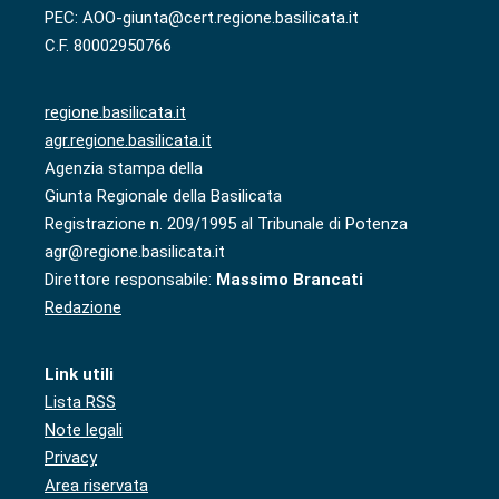
PEC: AOO-giunta@cert.regione.basilicata.it
C.F. 80002950766
regione.basilicata.it
agr.regione.basilicata.it
Agenzia stampa della
Giunta Regionale della Basilicata
Registrazione n. 209/1995 al Tribunale di Potenza
agr@regione.basilicata.it
Direttore responsabile:
Massimo Brancati
Redazione
Link utili
Lista RSS
Note legali
Privacy
Area riservata