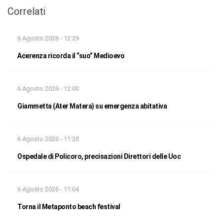
Correlati
6 Agosto 2026 - 12:29
Acerenza ricorda il “suo” Medioevo
6 Agosto 2026 - 12:00
Giammetta (Ater Matera) su emergenza abitativa
6 Agosto 2026 - 11:28
Ospedale di Policoro, precisazioni Direttori delle Uoc
6 Agosto 2026 - 11:04
Torna il Metaponto beach festival