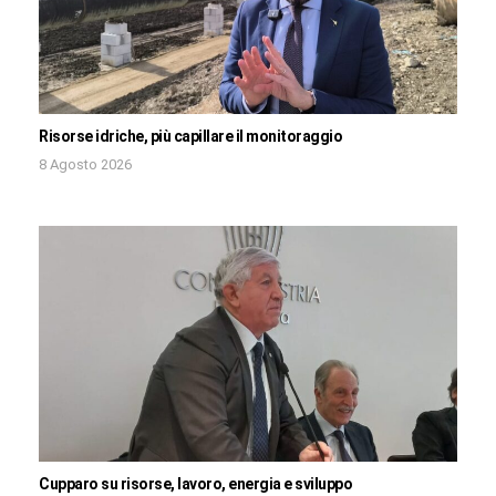
Risorse idriche, più capillare il monitoraggio
8 Agosto 2026
Cupparo su risorse, lavoro, energia e sviluppo