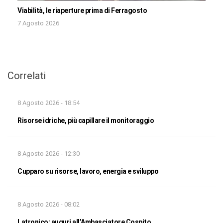
Viabilità, le riaperture prima di Ferragosto
7 Agosto 2026
Correlati
8 Agosto 2026 - 18:54
Risorse idriche, più capillare il monitoraggio
8 Agosto 2026 - 12:30
Cupparo su risorse, lavoro, energia e sviluppo
8 Agosto 2026 - 08:02
Latronico: auguri all’Ambasciatore Cospito