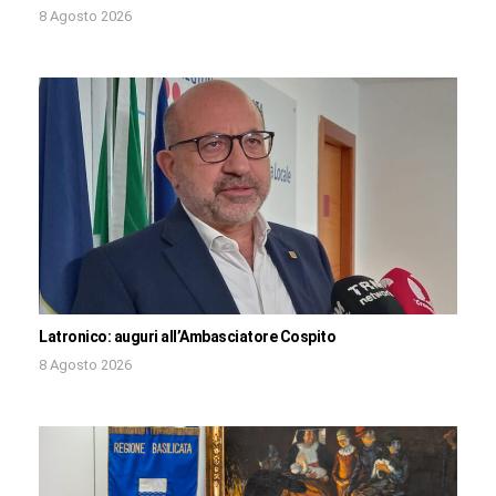
8 Agosto 2026
Latronico: auguri all’Ambasciatore Cospito
8 Agosto 2026