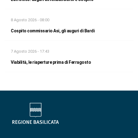
8 Agosto 2026 - 08:00
Cospito commissario Asi, gli auguri di Bardi
7 Agosto 2026 - 17:43
Viabilità, le riaperture prima di Ferragosto