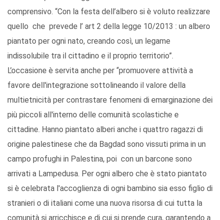
comprensivo. “Con la festa dell’albero si è voluto realizzare
quello che prevede l’ art 2 della legge 10/2013 : un albero
piantato per ogni nato, creando così, un legame
indissolubile tra il cittadino e il proprio territorio”.
L’occasione è servita anche per “promuovere attività a
favore dell'integrazione sottolineando il valore della
multietnicità per contrastare fenomeni di emarginazione dei
più piccoli all'interno delle comunità scolastiche e
cittadine. Hanno piantato alberi anche i quattro ragazzi di
origine palestinese che da Bagdad sono vissuti prima in un
campo profughi in Palestina, poi con un barcone sono
arrivati a Lampedusa. Per ogni albero che è stato piantato
si è celebrata l'accoglienza di ogni bambino sia esso figlio di
stranieri o di italiani come una nuova risorsa di cui tutta la
comunità si arricchisce e di cui si prende cura, garantendo a