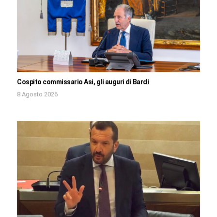
Cospito commissario Asi, gli auguri di Bardi
8 Agosto 2026