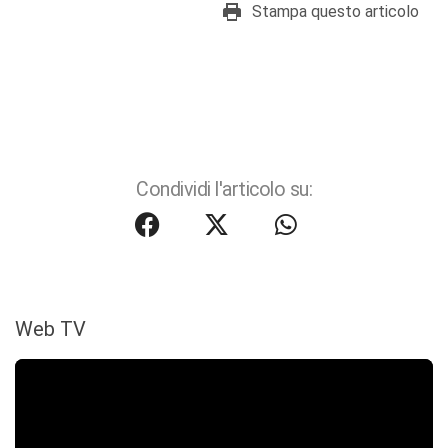
Stampa questo articolo
Condividi l'articolo su:
Web TV