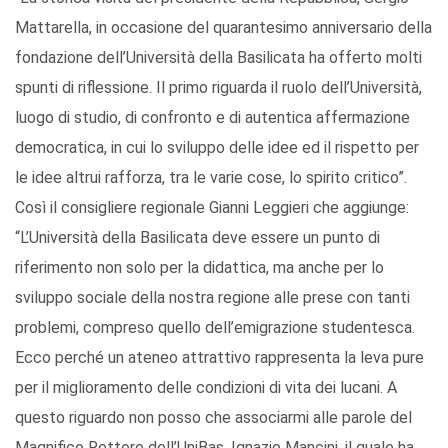
Mattarella, in occasione del quarantesimo anniversario della
fondazione dell’Università della Basilicata ha offerto molti
spunti di riflessione. Il primo riguarda il ruolo dell’Università,
luogo di studio, di confronto e di autentica affermazione
democratica, in cui lo sviluppo delle idee ed il rispetto per
le idee altrui rafforza, tra le varie cose, lo spirito critico”.
Così il consigliere regionale Gianni Leggieri che aggiunge:
“L’Università della Basilicata deve essere un punto di
riferimento non solo per la didattica, ma anche per lo
sviluppo sociale della nostra regione alle prese con tanti
problemi, compreso quello dell’emigrazione studentesca.
Ecco perché un ateneo attrattivo rappresenta la leva pure
per il miglioramento delle condizioni di vita dei lucani. A
questo riguardo non posso che associarmi alle parole del
Magnifico Rettore dell’UniBas, Ignazio Mancini, il quale ha