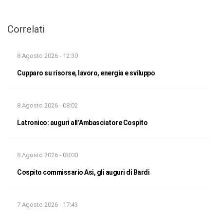
Correlati
8 Agosto 2026 - 12:30
Cupparo su risorse, lavoro, energia e sviluppo
8 Agosto 2026 - 08:02
Latronico: auguri all’Ambasciatore Cospito
8 Agosto 2026 - 08:00
Cospito commissario Asi, gli auguri di Bardi
7 Agosto 2026 - 17:43