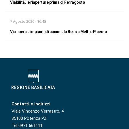
Viabilità, le riaperture prima di Ferragosto
7 Agosto 2026 - 16:48
Via libera a impianti di accumulo Bess a Melfi e Picerno
Contatti e indirizzi
Viale Vincenzo Verrastro, 4
85100 Potenza PZ
Tel 0971 661111