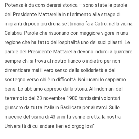
Potenza è da considerarsi storica – sono state le parole
del Presidente Mattarella in riferimento alla strage di
migranti di poco più di una settimana fa a Cutro, nella vicina
Calabria. Parole che risuonano con maggiore vigore in una
regione che ha fatto dell’ospitalità uno dei suoi pilastri. Le
parole del Presidente Mattarella devono indurci a guardare
sempre chi si trova al nostro fianco o indietro per non
dimenticare mai il vero senso della solidarietà e del
sostegno verso chi è in difficoltà. Noi lucani lo sappiamo
bene. Lo abbiamo appreso dalla storia. All’indomani del
terremoto del 23 novembre 1980 tantissimi volontari
giunsero da tutta Italia in Basilicata per aiutarci. Sulle
macerie del sisma di 43 anni fa venne eretta la nostra
Università di cui andare fieri ed orgogliosi”.