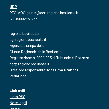
URP
PEC: AOO-giunta@cert.regione.basilicata.it
C.F. 80002950766
regione.basilicata.it
agr.regione.basilicata.it
Agenzia stampa della
Giunta Regionale della Basilicata
Registrazione n. 209/1995 al Tribunale di Potenza
agr@regione.basilicata.it
Direttore responsabile:
Massimo Brancati
Redazione
Link utili
Lista RSS
Note legali