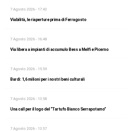
7 Agosto 2026 - 17:43
Viabilità, le riaperture prima di Ferragosto
7 Agosto 2026 - 16:48
Via libera a impianti di accumulo Bess a Melfi e Picerno
7 Agosto 2026 - 15:59
Bardi: 1,6 milioni per i nostri beni culturali
7 Agosto 2026 - 13:58
Una call per il logo del “Tartufo Bianco Serrapotamo”
7 Agosto 2026 - 13:57