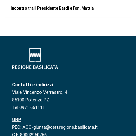
Incontro tra il Presidente Bardi e l’on. Mattia
Contatti e indirizzi
Viale Vincenzo Verrastro, 4
85100 Potenza PZ
Tel 0971 661111
URP
PEC: AOO-giunta@cert.regione.basilicata.it
C.F. 80002950766