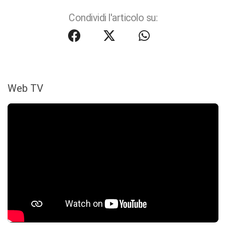
Condividi l'articolo su:
Web TV