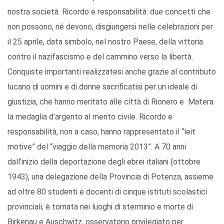
nostra società. Ricordo e responsabilità: due concetti che
non possono, né devono, disgiungersi nelle celebrazioni per
il 25 aprile, data simbolo, nel nostro Paese, della vittoria
contro il nazifascismo e del cammino verso la libertà.
Conquiste importanti realizzatesi anche grazie al contributo
lucano di uomini e di donne sacrificatisi per un ideale di
giustizia, che hanno meritato alle città di Rionero e Matera
la medaglia d’argento al merito civile. Ricordo e
responsabilità, non a caso, hanno rappresentato il “leit
motive” del “viaggio della memoria 2013”. A 70 anni
dall’inizio della deportazione degli ebrei italiani (ottobre
1943), una delegazione della Provincia di Potenza, assieme
ad oltre 80 studenti e docenti di cinque istituti scolastici
provinciali, è tornata nei luoghi di sterminio e morte di
Birkenau e Auschwitz, osservatorio privilegiato per