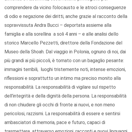
comprendere da vicino l’olocausto e le atroci conseguenze
di odio e negazione dei diritti, anche grazie al racconto della
sopravvissuta Andra Bucci – deportata assieme alla
famiglia e alla sorellina a soli 4 anni – e alle analisi dello
storico Marcello Pezzetti, direttore della Fondazione del
Museo della Shoah. Dal viaggio in Polonia, ognuno di noi, dai
più grandi ai più piccoli, è tornato con un bagaglio pesante:
immagini terribili, luoghi tristemente noti, intense emozioni,
riflessioni e soprattutto un intimo ma preciso monito alla
responsabilità. La responsabilità di vigilare sul rispetto
dell’integrità e della dignità della persona. La responsabilità
di non chiudere gli occhi di fronte ai nuovi, e non meno
pericolosi, razzismi. La responsabilità di essere e sentirsi
ambasciatori di memoria, pace e futuro, capaci di
trasmettere, attraverso emozioni, racconti e nuovi linguaggi