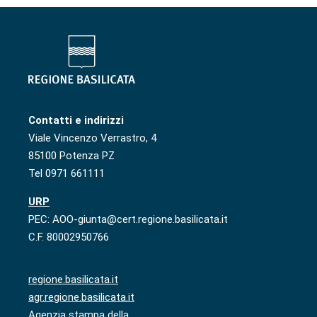
Contatti e indirizzi
Viale Vincenzo Verrastro, 4
85100 Potenza PZ
Tel 0971 661111
URP
PEC: AOO-giunta@cert.regione.basilicata.it
C.F. 80002950766
regione.basilicata.it
agr.regione.basilicata.it
Agenzia stampa della