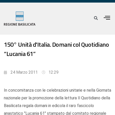
150° Unità d'Italia. Domani col Quotidiano
“Lucania 61”
24 Marzo 2011
12:29
In concomitanza con le celebrazioni unitarie e nella Giornata
nazionale per la promozione della lettura Il Quotidiano della
Basilicata regala domani in edicola il raro fascicolo
anastatico "Lucania 61" stampato dal comitato regionale