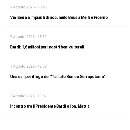
7 Agosto 2026 - 16:48
Via libera a impianti di accumulo Bess a Melfi e Picerno
7 Agosto 2026 - 15:59
Bardi: 1,6 milioni per i nostri beni culturali
7 Agosto 2026 - 13:58
Una call per il logo del “Tartufo Bianco Serrapotamo”
7 Agosto 2026 - 13:57
Incontro tra il Presidente Bardi e l’on. Mattia