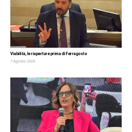
Viabilità, le riaperture prima di Ferragosto
7 Agosto 2026