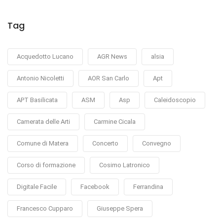
Tag
Acquedotto Lucano
AGR News
alsia
Antonio Nicoletti
AOR San Carlo
Apt
APT Basilicata
ASM
Asp
Caleidoscopio
Camerata delle Arti
Carmine Cicala
Comune di Matera
Concerto
Convegno
Corso di formazione
Cosimo Latronico
Digitale Facile
Facebook
Ferrandina
Francesco Cupparo
Giuseppe Spera