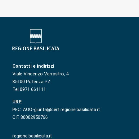
Contatti e indirizzi
Viale Vincenzo Verrastro, 4
85100 Potenza PZ
Tel 0971 661111
URP
PEC: AOO-giunta@cert.regione.basilicata.it
C.F. 80002950766
regione.basilicata.it