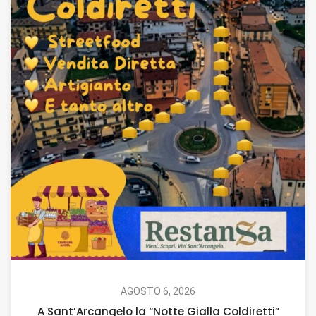
AGOSTO 6, 2026
A Sant’Arcangelo la “Notte Gialla Coldiretti”