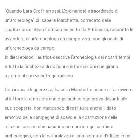
“Quando Lara Croft arrossì. L’ordinarietà straordinaria di
un’archeologa” di Isabella Marchetta, corredato dalle
illustrazioni di Silvio Lorusso ed edito da Altrimedia, racconta le
avventure di un’archeologa da campo viste con gli occhi di
un’archeologa da campo.
In dieci episodi l’autrice descrive l’archeologia dei nostri tempi
e tutta la ricchezza di nozioni e informazioni che girano
attorno al suo vissuto quotidiano.
Con ironia e leggerezza, Isabella Marchetta riesce a far rivivere
al lettore le emozioni che ogni archeologo prova davanti alle
sue scoperte, non mancando di restituire anche il dato
emotivo delle campagne di scavo e la costruzione delle
relazioni umane che nascono sempre in ogni cantiere
archeologico, con la naturalezza di una giornata d’ufficio in un