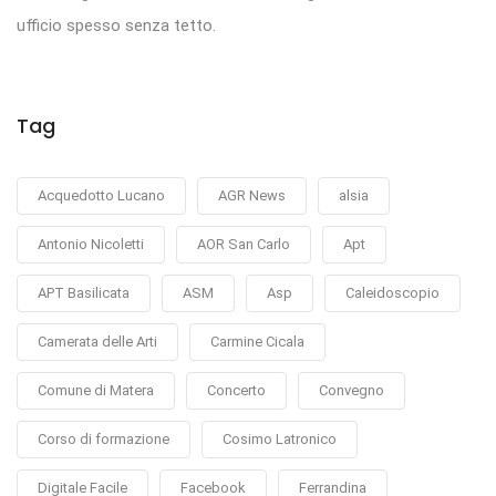
ufficio spesso senza tetto.
Tag
Acquedotto Lucano
AGR News
alsia
Antonio Nicoletti
AOR San Carlo
Apt
APT Basilicata
ASM
Asp
Caleidoscopio
Camerata delle Arti
Carmine Cicala
Comune di Matera
Concerto
Convegno
Corso di formazione
Cosimo Latronico
Digitale Facile
Facebook
Ferrandina