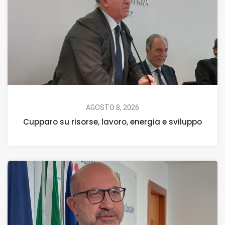
AGOSTO 8, 2026
Cupparo su risorse, lavoro, energia e sviluppo